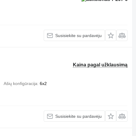
Susisiekite su pardavėju
Kaina pagal užklausimą
Ašių konfigūracija
6x2
Susisiekite su pardavėju