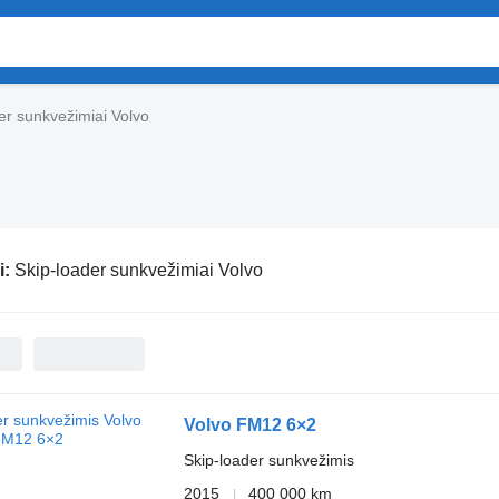
er sunkvežimiai Volvo
i:
Skip-loader sunkvežimiai Volvo
Volvo FM12 6×2
Skip-loader sunkvežimis
2015
400 000 km