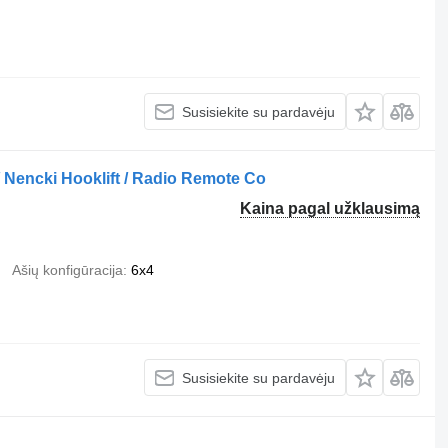
Susisiekite su pardavėju
 Nencki Hooklift / Radio Remote Co
Kaina pagal užklausimą
Ašių konfigūracija
6x4
Susisiekite su pardavėju