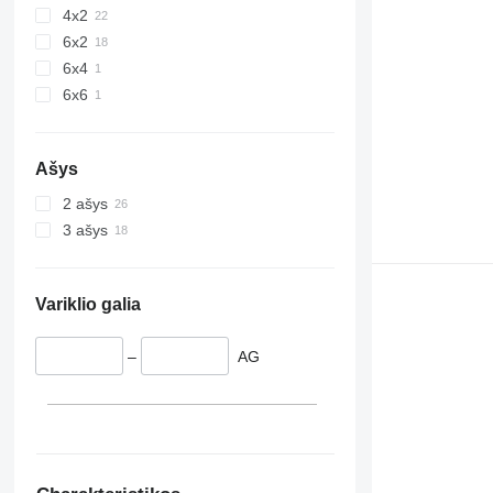
4x2
6x2
6x4
6x6
Ašys
2 ašys
3 ašys
Variklio galia
–
AG