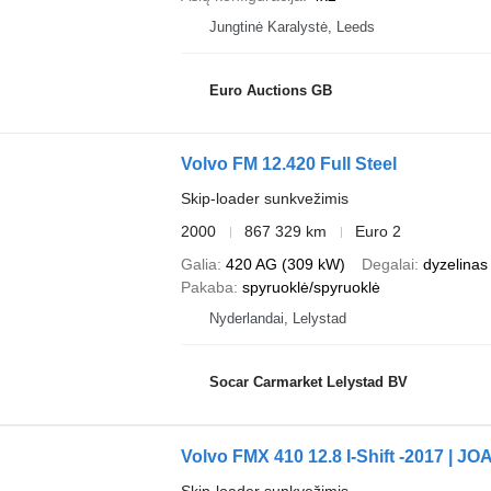
Jungtinė Karalystė, Leeds
Euro Auctions GB
Volvo FM 12.420 Full Steel
Skip-loader sunkvežimis
2000
867 329 km
Euro 2
Galia
420 AG (309 kW)
Degalai
dyzelinas
Pakaba
spyruoklė/spyruoklė
Nyderlandai, Lelystad
Socar Carmarket Lelystad BV
Volvo FMX 410 12.8 I-Shift -2017 | JOA