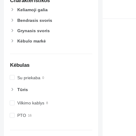
Charakteristikos
Keliamoji galia
Bendrasis svoris
Grynasis svoris
Kėbulo markė
Kėbulas
Su priekaba
Tūris
Vilkimo kablys
PTO