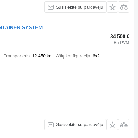
Susisiekite su pardavėju
CONTAINER SYSTEM
34 500 €
Be PVM
Transporteris
12 450 kg
Ašių konfigūracija
6x2
Susisiekite su pardavėju