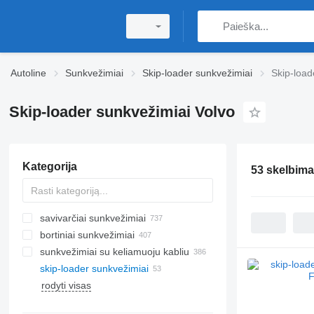
Autoline
Sunkvežimiai
Skip-loader sunkvežimiai
Skip-load
Skip-loader sunkvežimiai Volvo
Kategorija
53 skelbima
savivarčiai sunkvežimiai
bortiniai sunkvežimiai
sunkvežimiai su keliamuoju kabliu
skip-loader sunkvežimiai
rodyti visas