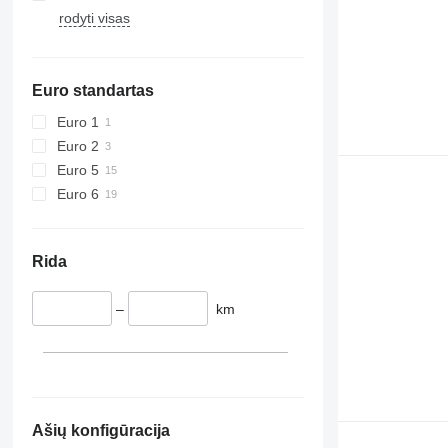
rodyti visas
Euro standartas
Euro 1
Euro 2
Euro 5
Euro 6
Rida
–
km
Ašių konfigūracija