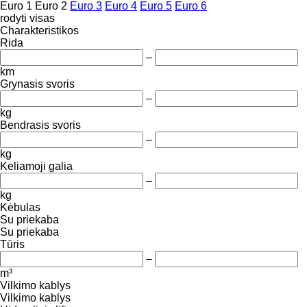
Euro 1
Euro 2
Euro 3
Euro 4
Euro 5
Euro 6
rodyti visas
Charakteristikos
Rida
–
km
Grynasis svoris
–
kg
Bendrasis svoris
–
kg
Keliamoji galia
–
kg
Kėbulas
Su priekaba
Su priekaba
Tūris
–
m³
Vilkimo kablys
Vilkimo kablys