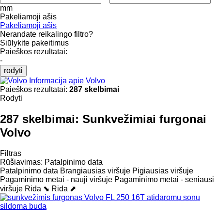
mm
Pakeliamoji ašis
Pakeliamoji ašis
Nerandate reikalingo filtro?
Siūlykite pakeitimus
Paieškos rezultatai:
-
rodyti
Informacija apie Volvo
Paieškos rezultatai:
287 skelbimai
Rodyti
287 skelbimai:
Sunkvežimiai furgonai
Volvo
Filtras
Rūšiavimas
:
Patalpinimo data
Patalpinimo data
Brangiausias viršuje
Pigiausias viršuje
Pagaminimo metai - nauji viršuje
Pagaminimo metai - seniausi
viršuje
Rida ⬊
Rida ⬈