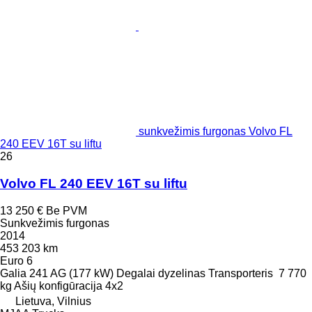
sunkvežimis furgonas Volvo FL
240 EEV 16T su liftu
26
Volvo FL 240 EEV 16T su liftu
13 250 €
Be PVM
Sunkvežimis furgonas
2014
453 203 km
Euro 6
Galia
241 AG (177 kW)
Degalai
dyzelinas
Transporteris
7 770
kg
Ašių konfigūracija
4x2
Lietuva, Vilnius