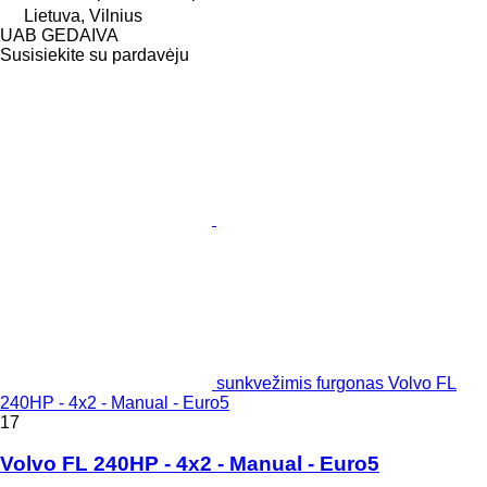
Lietuva, Vilnius
UAB GEDAIVA
Susisiekite su pardavėju
sunkvežimis furgonas Volvo FL
240HP - 4x2 - Manual - Euro5
17
Volvo FL 240HP - 4x2 - Manual - Euro5