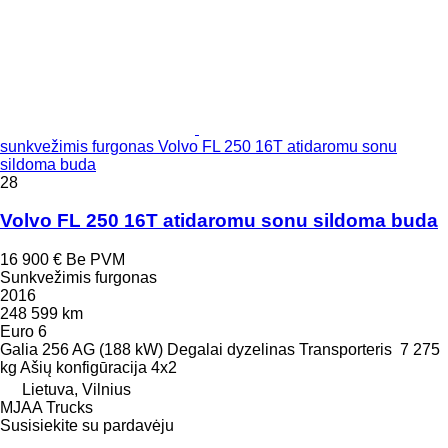
sunkvežimis furgonas Volvo FL 250 16T atidaromu sonu
sildoma buda
28
Volvo FL 250 16T atidaromu sonu sildoma buda
16 900 €
Be PVM
Sunkvežimis furgonas
2016
248 599 km
Euro 6
Galia
256 AG (188 kW)
Degalai
dyzelinas
Transporteris
7 275
kg
Ašių konfigūracija
4x2
Lietuva, Vilnius
MJAA Trucks
Susisiekite su pardavėju