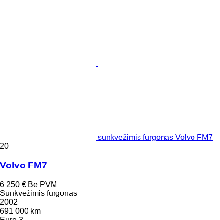
sunkvežimis furgonas Volvo FM7
20
Volvo FM7
6 250 €
Be PVM
Sunkvežimis furgonas
2002
691 000 km
Euro 3