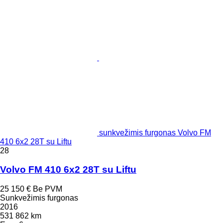
sunkvežimis furgonas Volvo FM
410 6x2 28T su Liftu
28
Volvo FM 410 6x2 28T su Liftu
25 150 €
Be PVM
Sunkvežimis furgonas
2016
531 862 km