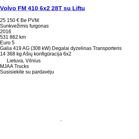
Volvo FM 410 6x2 28T su Liftu
25 150 €
Be PVM
Sunkvežimis furgonas
2016
531 862 km
Euro 5
Galia
419 AG (308 kW)
Degalai
dyzelinas
Transporteris
14 368 kg
Ašių konfigūracija
6x2
Lietuva, Vilnius
MJAA Trucks
Susisiekite su pardavėju