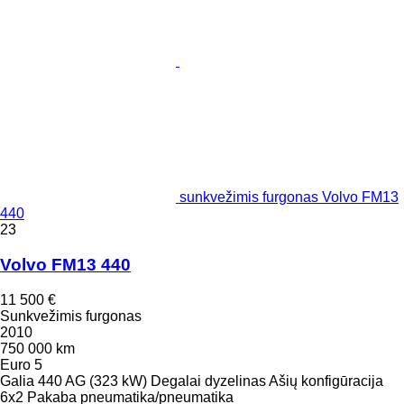
sunkvežimis furgonas Volvo FM13
440
23
Volvo FM13 440
11 500 €
Sunkvežimis furgonas
2010
750 000 km
Euro 5
Galia
440 AG (323 kW)
Degalai
dyzelinas
Ašių konfigūracija
6x2
Pakaba
pneumatika/pneumatika