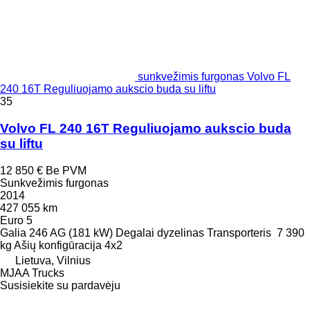
sunkvežimis furgonas Volvo FL
240 16T Reguliuojamo aukscio buda su liftu
35
Volvo FL 240 16T Reguliuojamo aukscio buda
su liftu
12 850 €
Be PVM
Sunkvežimis furgonas
2014
427 055 km
Euro 5
Galia
246 AG (181 kW)
Degalai
dyzelinas
Transporteris
7 390
kg
Ašių konfigūracija
4x2
Lietuva, Vilnius
MJAA Trucks
Susisiekite su pardavėju