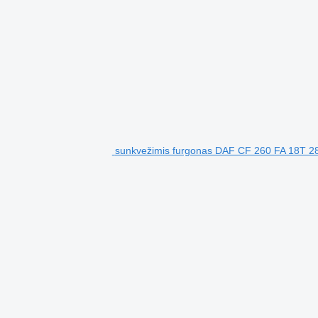
sunkvežimis furgonas DAF CF 260 FA 18T 