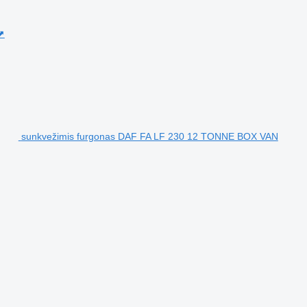
⬈
sunkvežimis furgonas DAF FA LF 230 12 TONNE BOX VAN