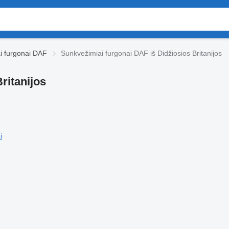
i furgonai DAF
Sunkvežimiai furgonai DAF iš Didžiosios Britanijos
ritanijos
i