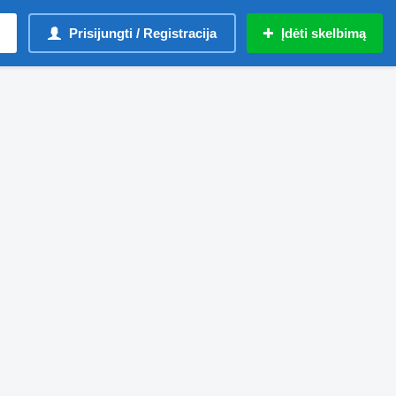
Prisijungti / Registracija
Įdėti skelbimą