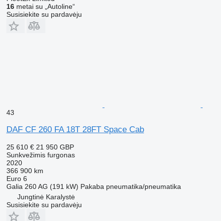
16
metai su „Autoline“
Susisiekite su pardavėju
43
DAF CF 260 FA 18T 28FT Space Cab
25 610 €
21 950 GBP
Sunkvežimis furgonas
2020
366 900 km
Euro 6
Galia
260 AG (191 kW)
Pakaba
pneumatika/pneumatika
Jungtinė Karalystė
Susisiekite su pardavėju