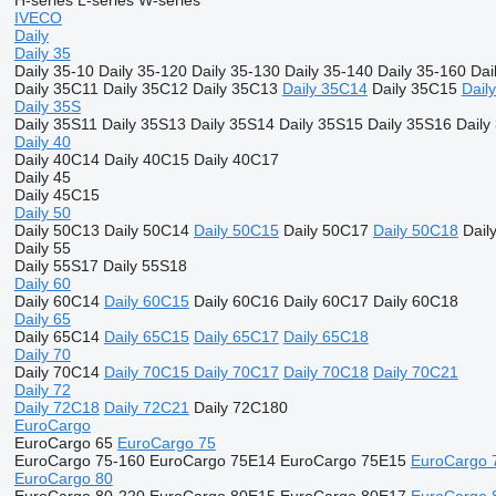
H-series
L-series
W-series
IVECO
Daily
Daily 35
Daily 35-10
Daily 35-120
Daily 35-130
Daily 35-140
Daily 35-160
Dai
Daily 35C11
Daily 35C12
Daily 35C13
Daily 35C14
Daily 35C15
Dail
Daily 35S
Daily 35S11
Daily 35S13
Daily 35S14
Daily 35S15
Daily 35S16
Daily
Daily 40
Daily 40C14
Daily 40C15
Daily 40C17
Daily 45
Daily 45C15
Daily 50
Daily 50C13
Daily 50C14
Daily 50C15
Daily 50C17
Daily 50C18
Dail
Daily 55
Daily 55S17
Daily 55S18
Daily 60
Daily 60C14
Daily 60C15
Daily 60C16
Daily 60C17
Daily 60C18
Daily 65
Daily 65C14
Daily 65C15
Daily 65C17
Daily 65C18
Daily 70
Daily 70C14
Daily 70C15
Daily 70C17
Daily 70C18
Daily 70C21
Daily 72
Daily 72C18
Daily 72C21
Daily 72C180
EuroCargo
EuroCargo 65
EuroCargo 75
EuroCargo 75-160
EuroCargo 75E14
EuroCargo 75E15
EuroCargo 
EuroCargo 80