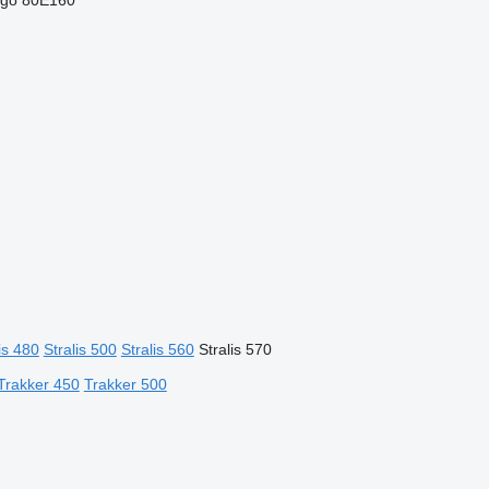
rgo 80E160
is 480
Stralis 500
Stralis 560
Stralis 570
Trakker 450
Trakker 500