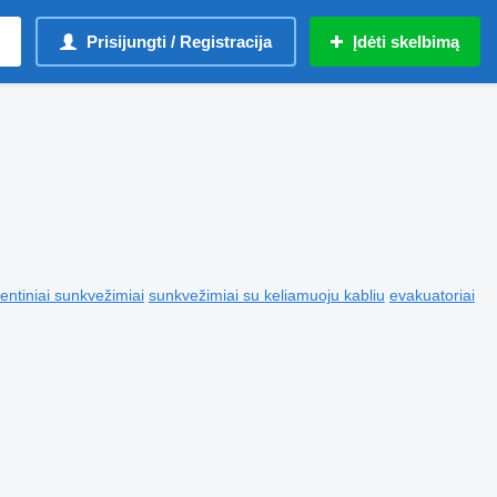
Prisijungti / Registracija
Įdėti skelbimą
tentiniai sunkvežimiai
sunkvežimiai su keliamuoju kabliu
evakuatoriai