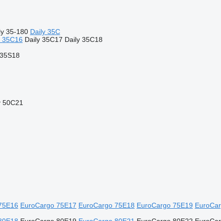
ly 35-180
Daily 35C
y 35C16
Daily 35C17
Daily 35C18
 35S18
y 50C21
75E16
EuroCargo 75E17
EuroCargo 75E18
EuroCargo 75E19
EuroCar