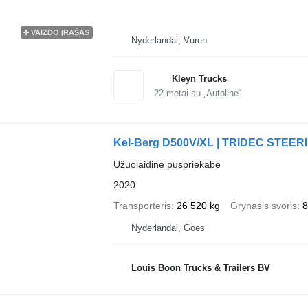
VAIZDO ĮRAŠAS
Nyderlandai, Vuren
Kleyn Trucks
22
metai su „Autoline“
Kel-Berg D500V/XL | TRIDEC STEERIN
Užuolaidinė puspriekabė
2020
Transporteris
26 520 kg
Grynasis svoris
8
Nyderlandai, Goes
Louis Boon Trucks & Trailers BV