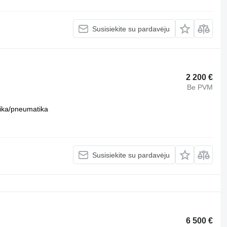
Susisiekite su pardavėju
2 200 €
Be PVM
ika/pneumatika
Susisiekite su pardavėju
6 500 €