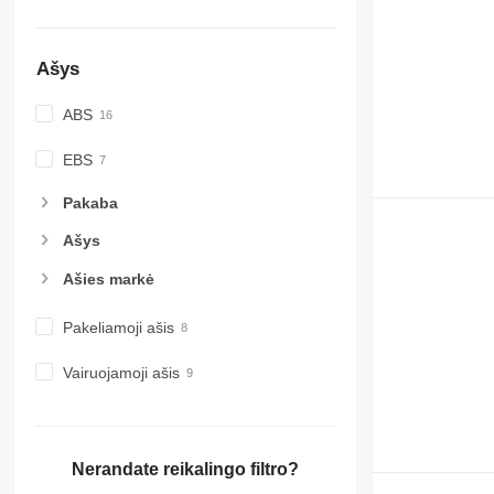
Ašys
ABS
EBS
Pakaba
Ašys
Ašies markė
Pakeliamoji ašis
Vairuojamoji ašis
Nerandate reikalingo filtro?