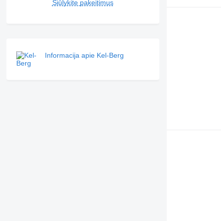
Siūlykite pakeitimus
Informacija apie Kel-Berg