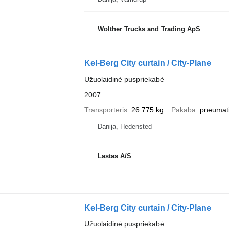
Wolther Trucks and Trading ApS
Kel-Berg City curtain / City-Plane
Užuolaidinė puspriekabė
2007
Transporteris
26 775 kg
Pakaba
pneumat
Danija, Hedensted
Lastas A/S
Kel-Berg City curtain / City-Plane
Užuolaidinė puspriekabė