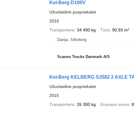
Kel-Berg D100V
Užuolaidinė puspriekabė
2016
Transporteris
34 490 kg
Tūris
90,93 m³
Danija, Silkeborg
Scanvo Trucks Danmark A/S
Kel-Berg KELBERG S3582 2 AXLE TA
Užuolaidinė puspriekabė
2015
Transporteris
26 300 kg
Grynasis svoris
8