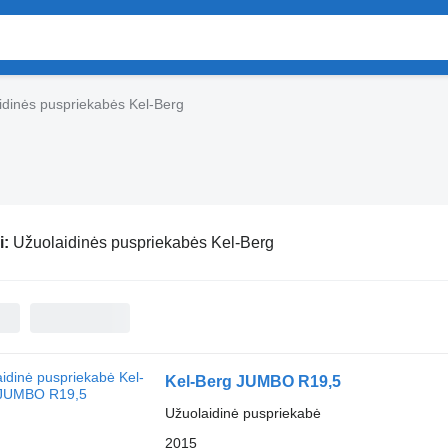
idinės puspriekabės Kel-Berg
i:
Užuolaidinės puspriekabės Kel-Berg
Kel-Berg JUMBO R19,5
Užuolaidinė puspriekabė
2015