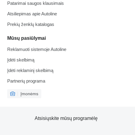
Patarimai saugos klausimais
Atsiliepimas apie Autoline
Prekių ženklų katalogas
Mūsų pasiūlymai
Reklamuoti sistemoje Autoline
Įdėti skelbimą
Įdėti reklaminį skelbimą
Partnerių programa
Įmonėms
Atsisiųskite mūsų programėlę