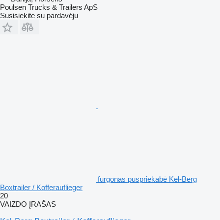
Poulsen Trucks & Trailers ApS
Susisiekite su pardavėju
furgonas puspriekabė Kel-Berg
Boxtrailer / Kofferauflieger
20
VAIZDO ĮRAŠAS