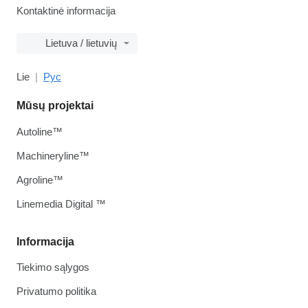
Kontaktinė informacija
Lietuva / lietuvių
Lie
Рус
Mūsų projektai
Autoline™
Machineryline™
Agroline™
Linemedia Digital ™
Informacija
Tiekimo sąlygos
Privatumo politika