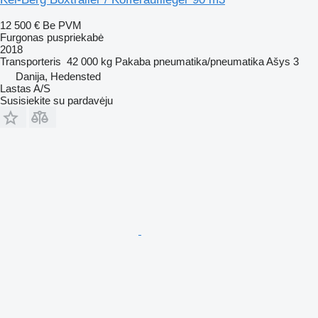
12 500 €
Be PVM
Furgonas puspriekabė
2018
Transporteris
42 000 kg
Pakaba
pneumatika/pneumatika
Ašys
3
Danija, Hedensted
Lastas A/S
Susisiekite su pardavėju