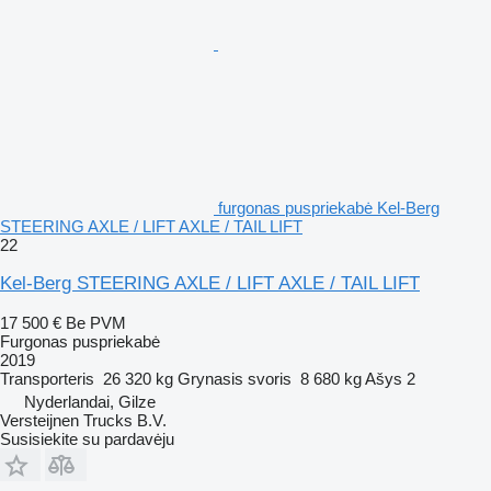
furgonas puspriekabė Kel-Berg
STEERING AXLE / LIFT AXLE / TAIL LIFT
22
Kel-Berg STEERING AXLE / LIFT AXLE / TAIL LIFT
17 500 €
Be PVM
Furgonas puspriekabė
2019
Transporteris
26 320 kg
Grynasis svoris
8 680 kg
Ašys
2
Nyderlandai, Gilze
Versteijnen Trucks B.V.
Susisiekite su pardavėju