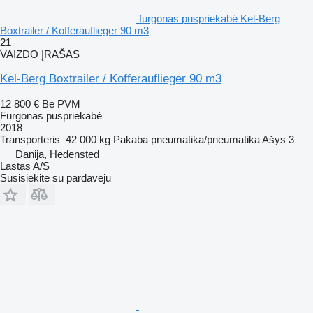
furgonas puspriekabė Kel-Berg
Boxtrailer / Kofferauflieger 90 m3
21
VAIZDO ĮRAŠAS
Kel-Berg Boxtrailer / Kofferauflieger 90 m3
12 800 €
Be PVM
Furgonas puspriekabė
2018
Transporteris
42 000 kg
Pakaba
pneumatika/pneumatika
Ašys
3
Danija, Hedensted
Lastas A/S
Susisiekite su pardavėju