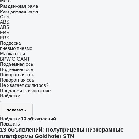
Мега
Раздвижная рама
Раздвижная рама
Оси
ABS
ABS
EBS
EBS
Подвеска
пневмо/пневмо
Марка осей
BPW
GIGANT
Подъемная ось
Подъемная ось
Поворотная ось
Поворотная ось
Не хватает фильтров?
Предложить изменение
Найдено:
-
показать
Найдено:
13 объявлений
Показать
13 объявлений:
Полуприцепы низкорамные
платформы Goldhofer STN