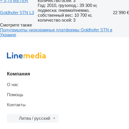
+ 5,75 METER
количество осей: 3
Год: 2010, грузопод.: 39 300 кг,
подвеска: пневмо/пневмо,
Goldhofer STN L3
22 990 €
собственный вес: 10 700 кг,
количество осей: 3
Смотрите также
Полуприцепы низкорамные платформы Goldhofer STN в
Украине
Компания
О нас
Помощь
Контакты
Литва / русский