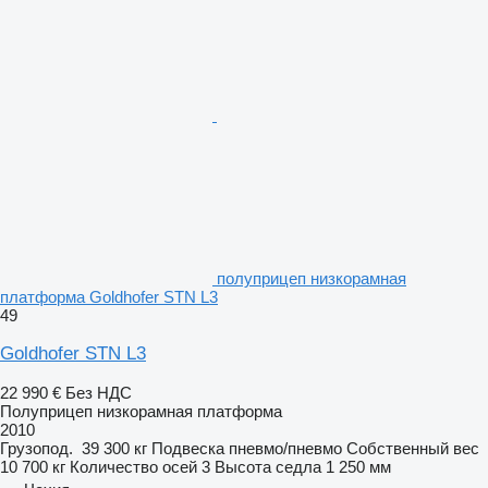
полуприцеп низкорамная
платформа Goldhofer STN L3
49
Goldhofer STN L3
22 990 €
Без НДС
Полуприцеп низкорамная платформа
2010
Грузопод.
39 300 кг
Подвеска
пневмо/пневмо
Собственный вес
10 700 кг
Количество осей
3
Высота седла
1 250 мм