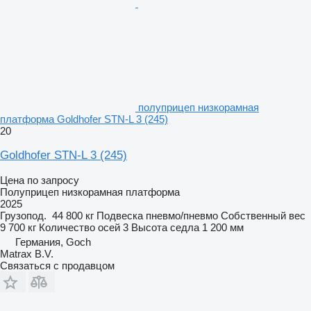
полуприцеп низкорамная
платформа Goldhofer STN-L 3 (245)
20
Goldhofer STN-L 3 (245)
Цена по запросу
Полуприцеп низкорамная платформа
2025
Грузопод.
44 800 кг
Подвеска
пневмо/пневмо
Собственный вес
9 700 кг
Количество осей
3
Высота седла
1 200 мм
Германия, Goch
Matrax B.V.
Связаться с продавцом