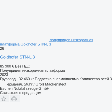
полуприцеп низкорамная
платформа Goldhofer STN-L 3
26
Goldhofer STN-L 3
85 900 €
Без НДС
Полуприцеп низкорамная платформа
2023
Грузопод.
32 460 кг
Подвеска
пневмо/пневмо
Количество осей
3
Германия, Stuhr / Groß Mackenstedt
Eschen Nutzfahrzeuge GmbH
Связаться с продавцом