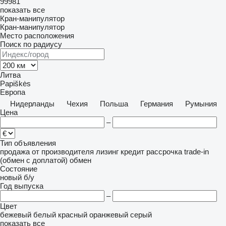
99981
показать все
Кран-манипулятор
Кран-манипулятор
Место расположения
Поиск по радиусу
Литва
Papiškės
Европа
Нидерланды
Чехия
Польша
Германия
Румыния
Цена
–
Тип объявления
продажа
от производителя
лизинг
кредит
рассрочка
trade-in
(обмен с доплатой)
обмен
Состояние
новый
б/у
Год выпуска
–
Цвет
бежевый
белый
красный
оранжевый
серый
показать все