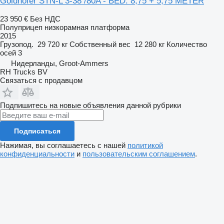
Goldhofer STN-L 3-38 /80A - BED: 8,75 + 5,75 METER
23 950 €
Без НДС
Полуприцеп низкорамная платформа
2015
Грузопод.
29 720 кг
Собственный вес
12 280 кг
Количество
осей
3
Нидерланды, Groot-Ammers
RH Trucks BV
Связаться с продавцом
Подпишитесь на новые объявления данной рубрики
Подписаться
Нажимая, вы соглашаетесь с нашей
политикой
конфиденциальности
и
пользовательским соглашением
.