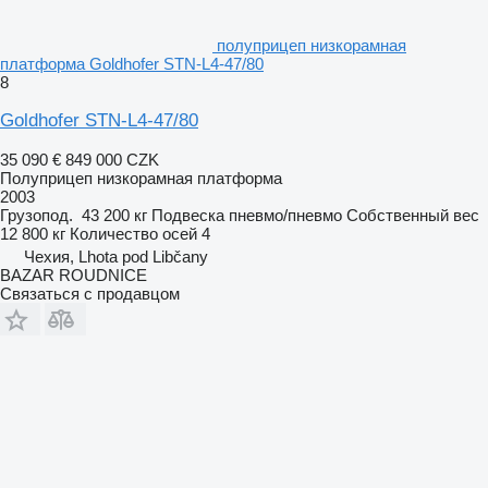
полуприцеп низкорамная
платформа Goldhofer STN-L4-47/80
8
Goldhofer STN-L4-47/80
35 090 €
849 000 CZK
Полуприцеп низкорамная платформа
2003
Грузопод.
43 200 кг
Подвеска
пневмо/пневмо
Собственный вес
12 800 кг
Количество осей
4
Чехия, Lhota pod Libčany
BAZAR ROUDNICE
Связаться с продавцом