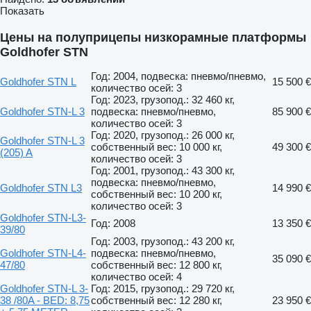
Показать
Цены на полуприцепы низкорамные платформы
Goldhofer STN
Год: 2004, подвеска: пневмо/пневмо,
Goldhofer STN L
15 500 €
количество осей: 3
Год: 2023, грузопод.: 32 460 кг,
Goldhofer STN-L 3
подвеска: пневмо/пневмо,
85 900 €
количество осей: 3
Год: 2020, грузопод.: 26 000 кг,
Goldhofer STN-L 3
собственный вес: 10 000 кг,
49 300 €
(205) A
количество осей: 3
Год: 2001, грузопод.: 43 300 кг,
подвеска: пневмо/пневмо,
Goldhofer STN L3
14 990 €
собственный вес: 10 200 кг,
количество осей: 3
Goldhofer STN-L3-
Год: 2008
13 350 €
39/80
Год: 2003, грузопод.: 43 200 кг,
Goldhofer STN-L4-
подвеска: пневмо/пневмо,
35 090 €
47/80
собственный вес: 12 800 кг,
количество осей: 4
Goldhofer STN-L 3-
Год: 2015, грузопод.: 29 720 кг,
38 /80A - BED: 8,75
собственный вес: 12 280 кг,
23 950 €