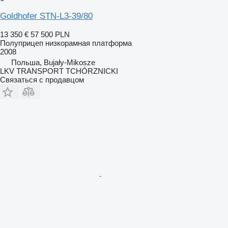
Goldhofer STN-L3-39/80
13 350 €
57 500 PLN
Полуприцеп низкорамная платформа
2008
Польша, Bujały-Mikosze
LKV TRANSPORT TCHÓRZNICKI
Связаться с продавцом