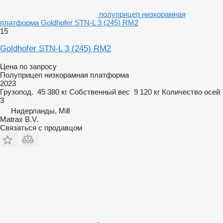
полуприцеп низкорамная
платформа Goldhofer STN-L 3 (245) RM2
15
Goldhofer STN-L 3 (245) RM2
Цена по запросу
Полуприцеп низкорамная платформа
2023
Грузопод.
45 380 кг
Собственный вес
9 120 кг
Количество осей
3
Нидерланды, Mill
Matrax B.V.
Связаться с продавцом