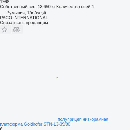
1998
Собственный вес
13 650 кг
Количество осей
4
Румыния, Tărtășești
PACO INTERNATIONAL
Связаться с продавцом
полуприцеп низкорамная
платформа Goldhofer STN-L3-39/80
6