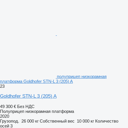
полуприцеп низкорамная
платформа Goldhofer STN-L 3 (205) A
23
Goldhofer STN-L 3 (205) A
49 300 €
Без НДС
Полуприцеп низкорамная платформа
2020
Грузопод.
26 000 кг
Собственный вес
10 000 кг
Количество
осей
3