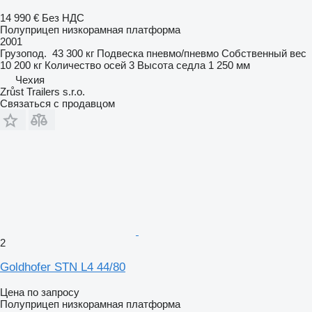
14 990 €
Без НДС
Полуприцеп низкорамная платформа
2001
Грузопод.
43 300 кг
Подвеска
пневмо/пневмо
Собственный вес
10 200 кг
Количество осей
3
Высота седла
1 250 мм
Чехия
Zrůst Trailers s.r.o.
Связаться с продавцом
2
Goldhofer STN L4 44/80
Цена по запросу
Полуприцеп низкорамная платформа