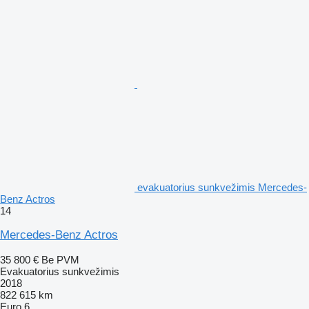
evakuatorius sunkvežimis Mercedes-
Benz Actros
14
Mercedes-Benz Actros
35 800 €
Be PVM
Evakuatorius sunkvežimis
2018
822 615 km
Euro 6