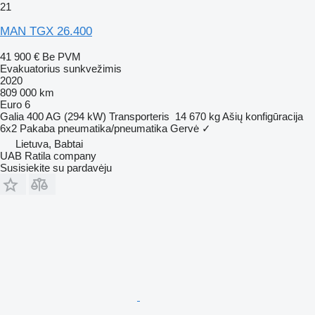
21
MAN TGX 26.400
41 900 €
Be PVM
Evakuatorius sunkvežimis
2020
809 000 km
Euro 6
Galia
400 AG (294 kW)
Transporteris
14 670 kg
Ašių konfigūracija
6x2
Pakaba
pneumatika/pneumatika
Gervė
✓
Lietuva, Babtai
UAB Ratila company
Susisiekite su pardavėju