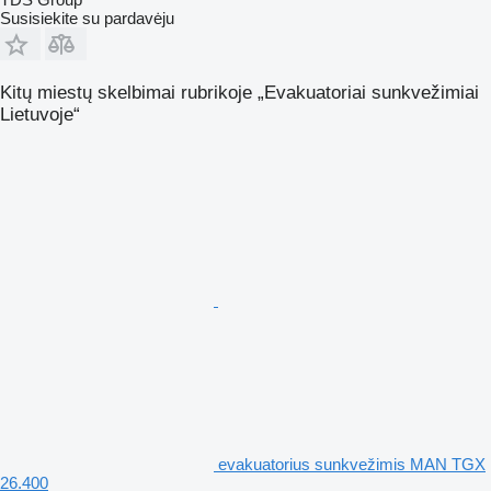
Susisiekite su pardavėju
Kitų miestų skelbimai rubrikoje „Evakuatoriai sunkvežimiai
Lietuvoje“
evakuatorius sunkvežimis MAN TGX
26.400