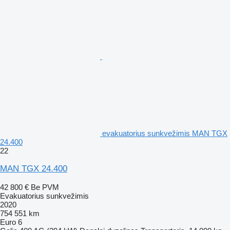
evakuatorius sunkvežimis MAN TGX
24.400
22
MAN TGX 24.400
42 800 €
Be PVM
Evakuatorius sunkvežimis
2020
754 551 km
Euro 6