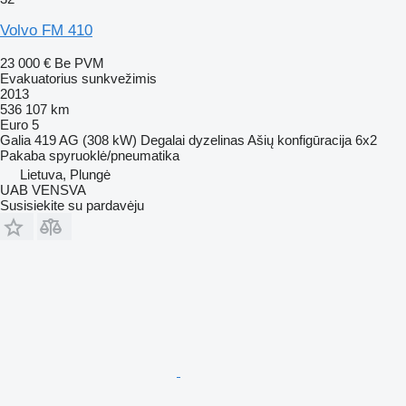
Volvo FM 410
23 000 €
Be PVM
Evakuatorius sunkvežimis
2013
536 107 km
Euro 5
Galia
419 AG (308 kW)
Degalai
dyzelinas
Ašių konfigūracija
6x2
Pakaba
spyruoklė/pneumatika
Lietuva, Plungė
UAB VENSVA
Susisiekite su pardavėju