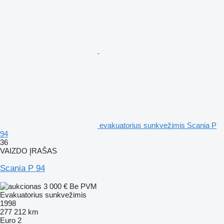
evakuatorius sunkvežimis Scania P
94
36
VAIZDO ĮRAŠAS
Scania P 94
3 000 €
Be PVM
Evakuatorius sunkvežimis
1998
277 212 km
Euro 2