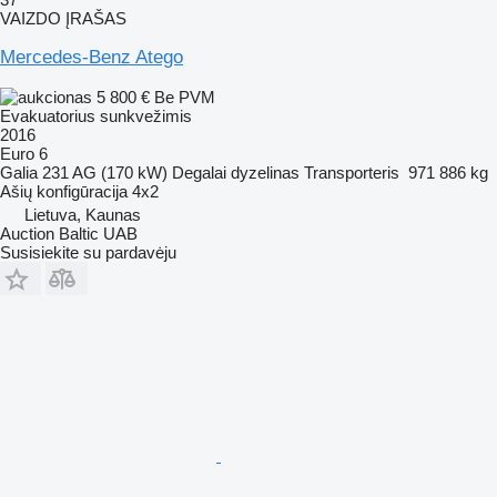
VAIZDO ĮRAŠAS
Mercedes-Benz Atego
5 800 €
Be PVM
Evakuatorius sunkvežimis
2016
Euro 6
Galia
231 AG (170 kW)
Degalai
dyzelinas
Transporteris
971 886 kg
Ašių konfigūracija
4x2
Lietuva, Kaunas
Auction Baltic UAB
Susisiekite su pardavėju