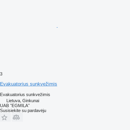
3
Evakuatorius sunkvežimis
Evakuatorius sunkvežimis
Lietuva, Ginkunai
UAB "EGMILA"
Susisiekite su pardavėju