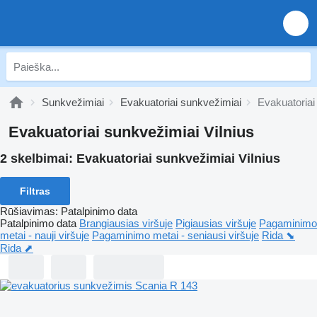
Sunkvežimiai
Evakuatoriai sunkvežimiai
Evakuatoriai
Evakuatoriai sunkvežimiai Vilnius
2 skelbimai:
Evakuatoriai sunkvežimiai Vilnius
Filtras
Rūšiavimas
:
Patalpinimo data
Patalpinimo data
Brangiausias viršuje
Pigiausias viršuje
Pagaminimo
metai - nauji viršuje
Pagaminimo metai - seniausi viršuje
Rida ⬊
Rida ⬈