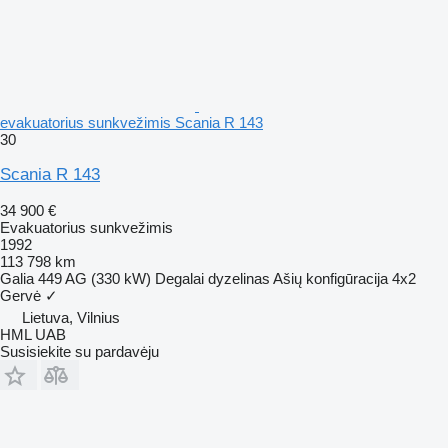
evakuatorius sunkvežimis Scania R 143
30
Scania R 143
34 900 €
Evakuatorius sunkvežimis
1992
113 798 km
Galia
449 AG (330 kW)
Degalai
dyzelinas
Ašių konfigūracija
4x2
Gervė
✓
Lietuva, Vilnius
HML UAB
Susisiekite su pardavėju