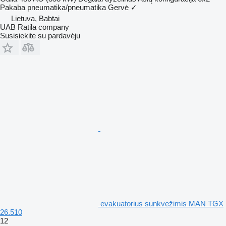
Pakaba
pneumatika/pneumatika
Gervė
✓
Lietuva, Babtai
UAB Ratila company
Susisiekite su pardavėju
evakuatorius sunkvežimis MAN TGX
26.510
12