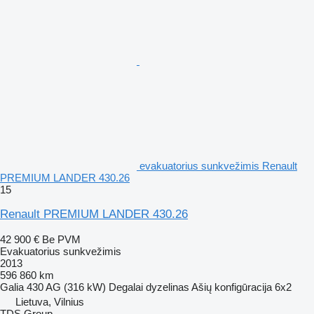
evakuatorius sunkvežimis Renault
PREMIUM LANDER 430.26
15
Renault PREMIUM LANDER 430.26
42 900 €
Be PVM
Evakuatorius sunkvežimis
2013
596 860 km
Galia
430 AG (316 kW)
Degalai
dyzelinas
Ašių konfigūracija
6x2
Lietuva, Vilnius
TDS Group