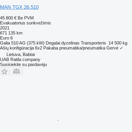
MAN TGX 26.510
45 800 €
Be PVM
Evakuatorius sunkvežimis
2021
671 135 km
Euro 6
Galia
510 AG (375 kW)
Degalai
dyzelinas
Transporteris
14 500 kg
Ašių konfigūracija
6x2
Pakaba
pneumatika/pneumatika
Gervė
✓
Lietuva, Babtai
UAB Ratila company
Susisiekite su pardavėju