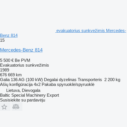
evakuatorius sunkvežimis Mercedes-
Benz 814
15
Mercedes-Benz 814
5 500 €
Be PVM
Evakuatorius sunkvežimis
1989
676 669 km
Galia
136 AG (100 kW)
Degalai
dyzelinas
Transporteris
2 200 kg
Ašių konfigūracija
4x2
Pakaba
spyruoklė/spyruoklė
Lietuva, Dievogala
Baltic Special Machinery Export
Susisiekite su pardavėju