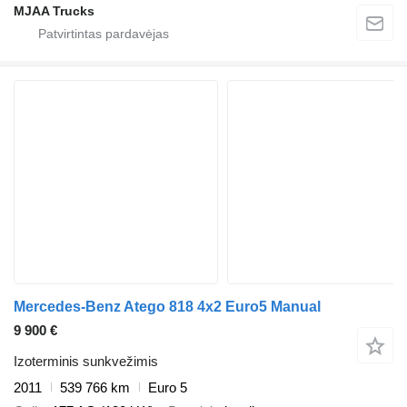
MJAA Trucks
Mercedes-Benz Atego 818 4x2 Euro5 Manual
9 900 €
Izoterminis sunkvežimis
2011
539 766 km
Euro 5