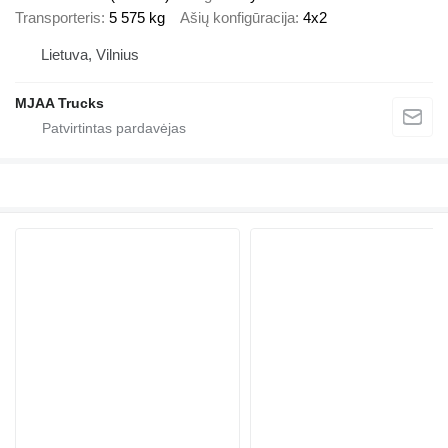
Transporteris
5 575 kg
Ašių konfigūracija
4x2
Lietuva, Vilnius
MJAA Trucks