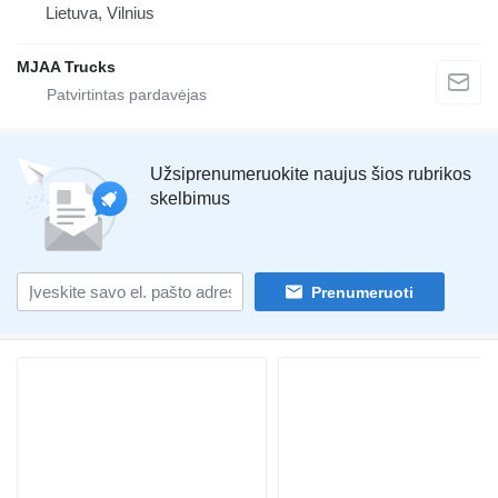
Lietuva, Vilnius
MJAA Trucks
Užsiprenumeruokite naujus šios rubrikos
skelbimus
Prenumeruoti