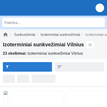
Sunkvežimiai
Izoterminiai sunkvežimiai
Izoterminiai s
Izoterminiai sunkvežimiai Vilnius
23 skelbimai:
Izoterminiai sunkvežimiai Vilnius