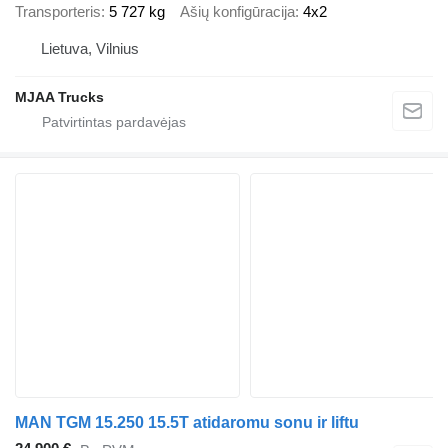
Transporteris
5 727 kg
Ašių konfigūracija
4x2
Lietuva, Vilnius
MJAA Trucks
MAN TGM 15.250 15.5T atidaromu sonu ir liftu