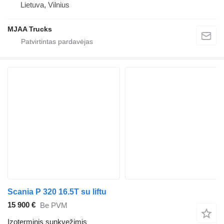
Lietuva, Vilnius
MJAA Trucks
Scania P 320 16.5T su liftu
15 900 €
Be PVM
Izoterminis sunkvežimis