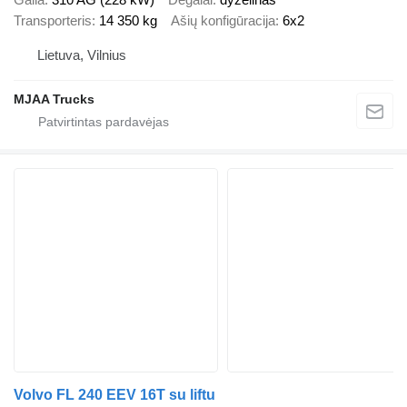
Transporteris
14 350 kg
Ašių konfigūracija
6x2
Lietuva, Vilnius
MJAA Trucks
Volvo FL 240 EEV 16T su liftu