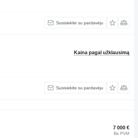
Susisiekite su pardavėju
Kaina pagal užklausimą
Susisiekite su pardavėju
7 000 €
Be PVM