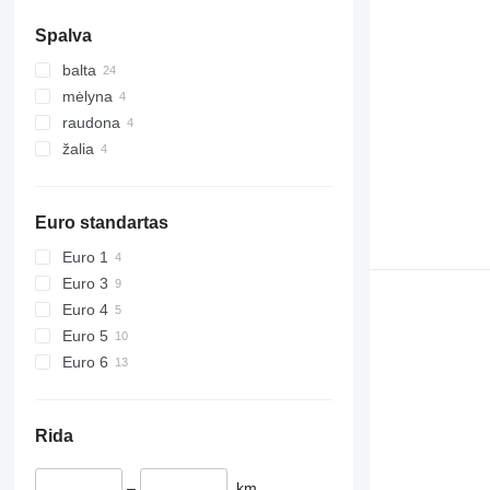
Spalva
balta
mėlyna
raudona
žalia
Euro standartas
Euro 1
Euro 3
Euro 4
Euro 5
Euro 6
Rida
–
km