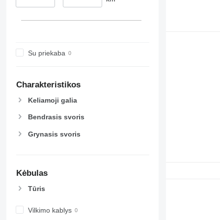
Su priekaba
Charakteristikos
Keliamoji galia
Bendrasis svoris
Grynasis svoris
Kėbulas
Tūris
Vilkimo kablys