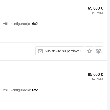
65 000 €
Be PVM
Ašių konfigūracija
6x2
Susisiekite su pardavėju
65 000 €
Be PVM
Ašių konfigūracija
6x2