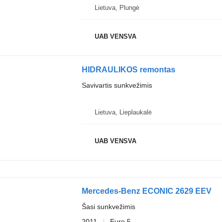
Lietuva, Plungė
UAB VENSVA
HIDRAULIKOS remontas
Savivartis sunkvežimis
Lietuva, Lieplaukalė
UAB VENSVA
Mercedes-Benz ECONIC 2629 EEV
Šasi sunkvežimis
2011
Euro 5