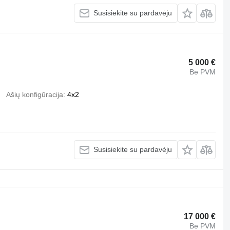
Susisiekite su pardavėju
5 000 €
Be PVM
Ašių konfigūracija
4x2
Susisiekite su pardavėju
17 000 €
Be PVM