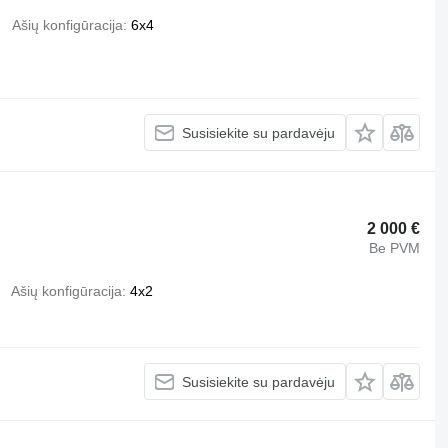
Ašių konfigūracija
6x4
Susisiekite su pardavėju
2 000 €
Be PVM
Ašių konfigūracija
4x2
Susisiekite su pardavėju