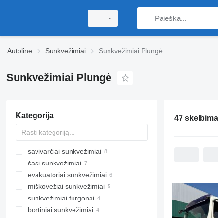
Autoline
Sunkvežimiai
Sunkvežimiai Plungė
Sunkvežimiai Plungė
Kategorija
47 skelbima
savivarčiai sunkvežimiai
šasi sunkvežimiai
evakuatoriai sunkvežimiai
miškovežiai sunkvežimiai
sunkvežimiai furgonai
bortiniai sunkvežimiai