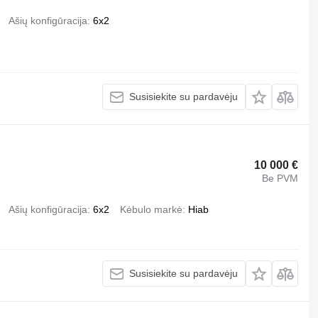
Ašių konfigūracija
6x2
Susisiekite su pardavėju
10 000 €
Be PVM
Ašių konfigūracija
6x2
Kėbulo markė
Hiab
Susisiekite su pardavėju