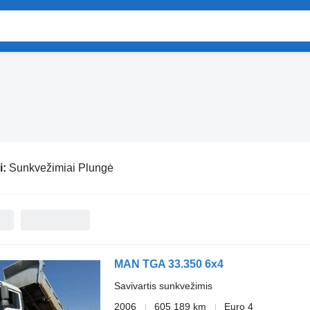
i:
Sunkvežimiai Plungė
MAN TGA 33.350 6x4
Savivartis sunkvežimis
2006
605 189 km
Euro 4