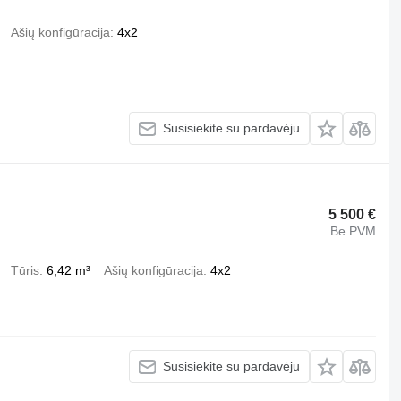
Ašių konfigūracija
4x2
Susisiekite su pardavėju
5 500 €
Be PVM
Tūris
6,42 m³
Ašių konfigūracija
4x2
Susisiekite su pardavėju