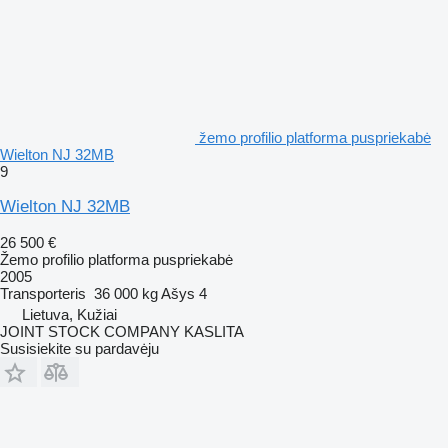
žemo profilio platforma puspriekabė
Wielton NJ 32MB
9
Wielton NJ 32MB
26 500 €
Žemo profilio platforma puspriekabė
2005
Transporteris
36 000 kg
Ašys
4
Lietuva, Kužiai
JOINT STOCK COMPANY KASLITA
Susisiekite su pardavėju