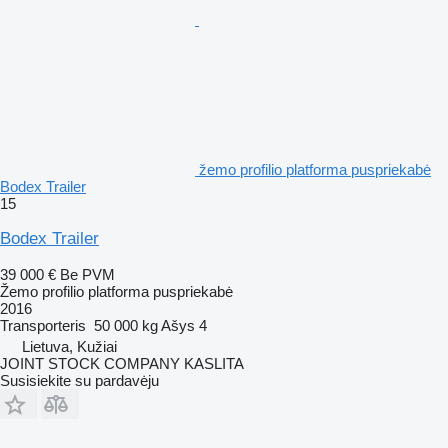
žemo profilio platforma puspriekabė
Bodex Trailer
15
Bodex Trailer
39 000 €
Be PVM
Žemo profilio platforma puspriekabė
2016
Transporteris
50 000 kg
Ašys
4
Lietuva, Kužiai
JOINT STOCK COMPANY KASLITA
Susisiekite su pardavėju