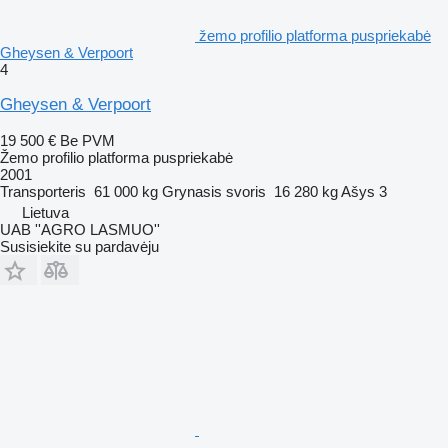
žemo profilio platforma puspriekabė
Gheysen & Verpoort
4
Gheysen & Verpoort
19 500 €
Be PVM
Žemo profilio platforma puspriekabė
2001
Transporteris
61 000 kg
Grynasis svoris
16 280 kg
Ašys
3
Lietuva
UAB ''AGRO LASMUO''
Susisiekite su pardavėju