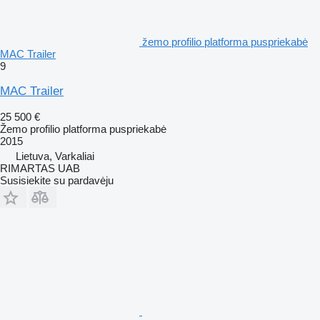
žemo profilio platforma puspriekabė
MAC Trailer
9
MAC Trailer
25 500 €
Žemo profilio platforma puspriekabė
2015
Lietuva, Varkaliai
RIMARTAS UAB
Susisiekite su pardavėju