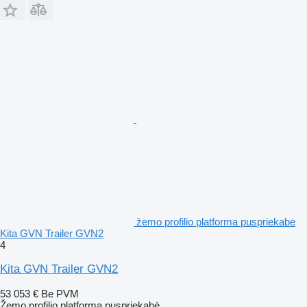
žemo profilio platforma puspriekabė
Kita GVN Trailer GVN2
4
Kita GVN Trailer GVN2
53 053 €
Be PVM
Žemo profilio platforma puspriekabė