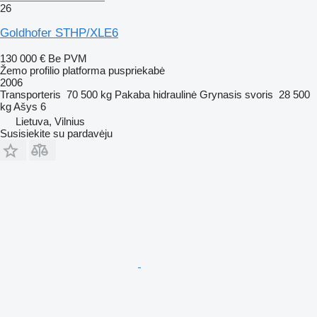
26
Goldhofer STHP/XLE6
130 000 €
Be PVM
Žemo profilio platforma puspriekabė
2006
Transporteris
70 500 kg
Pakaba
hidraulinė
Grynasis svoris
28 500
kg
Ašys
6
Lietuva, Vilnius
Susisiekite su pardavėju