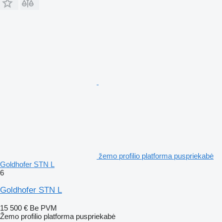
žemo profilio platforma puspriekabė
Goldhofer STN L
6
Goldhofer STN L
15 500 €
Be PVM
Žemo profilio platforma puspriekabė