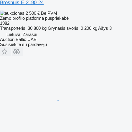
Broshuis E-2190-24
2 500 €
Be PVM
Žemo profilio platforma puspriekabė
1982
Transporteris
30 800 kg
Grynasis svoris
9 200 kg
Ašys
3
Lietuva, Zarasai
Auction Baltic UAB
Susisiekite su pardavėju