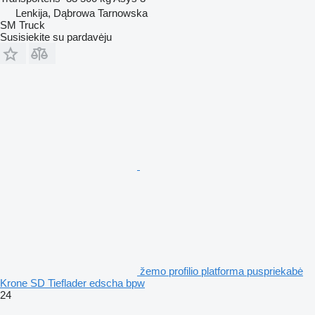
Lenkija, Dąbrowa Tarnowska
SM Truck
Susisiekite su pardavėju
žemo profilio platforma puspriekabė
Krone SD Tieflader edscha bpw
24