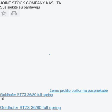
JOINT STOCK COMPANY KASLITA
Susisiekite su pardavėju
žemo profilio platforma puspriekabė
Goldhofer STZ3-36/80 full spring
16
Goldhofer STZ3-36/80 full spring