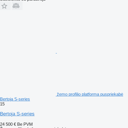
žemo profilio platforma puspriekabė
Bertoja S-series
15
Bertoja S-series
24 500 €
Be PVM