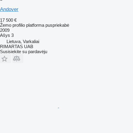
Andover
17 500 €
Žemo profilio platforma puspriekabė
2009
Ašys
3
Lietuva, Varkaliai
RIMARTAS UAB
Susisiekite su pardavėju