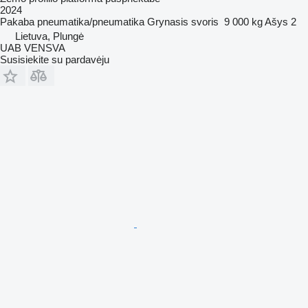
2024
Pakaba
pneumatika/pneumatika
Grynasis svoris
9 000 kg
Ašys
2
Lietuva, Plungė
UAB VENSVA
Susisiekite su pardavėju