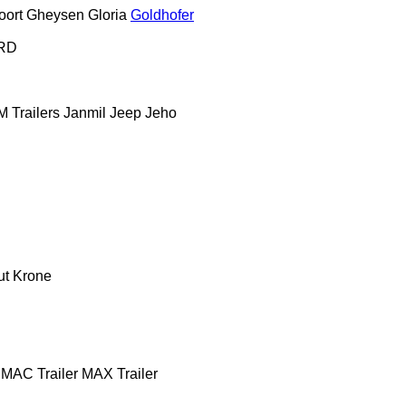
oort
Gheysen
Gloria
Goldhofer
RD
 Trailers
Janmil
Jeep
Jeho
ut
Krone
MAC Trailer
MAX Trailer