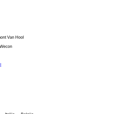
ont
Van Hool
Wecon
l