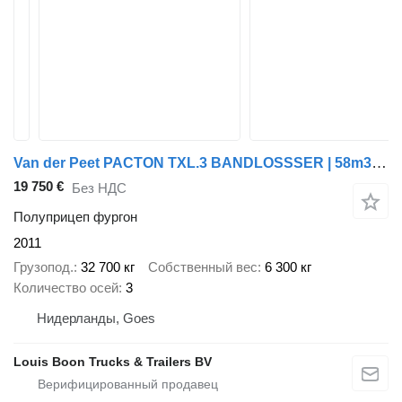
Van der Peet PACTON TXL.3 BANDLOSSSER | 58m3 * HANGENDE TUNNEL * NL TRAILER *
19 750 €
Без НДС
Полуприцеп фургон
2011
Грузопод.
32 700 кг
Собственный вес
6 300 кг
Количество осей
3
Нидерланды, Goes
Louis Boon Trucks & Trailers BV