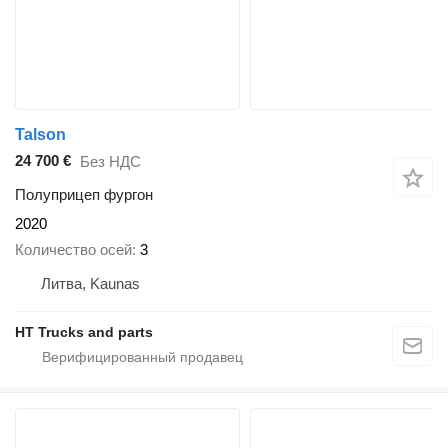
Talson
24 700 €
Без НДС
Полуприцеп фургон
2020
Количество осей
3
Литва, Kaunas
HT Trucks and parts