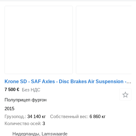
Krone SD - SAF Axles - Disc Brakes Air Suspension - Aluminium Side Pan
7 500 €
Без НДС
Полуприцеп фургон
2015
Грузопод.
34 140 кг
Собственный вес
6 860 кг
Количество осей
3
Нидерланды, Lamswaarde