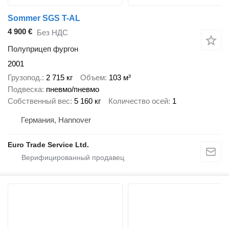
Sommer SGS T-AL
4 900 €
Без НДС
Полуприцеп фургон
2001
Грузопод.
2 715 кг
Объем
103 м³
Подвеска
пневмо/пневмо
Собственный вес
5 160 кг
Количество осей
1
Германия, Hannover
Euro Trade Service Ltd.