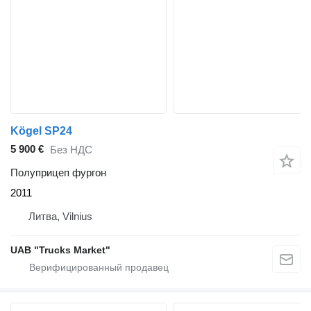
Kögel SP24
5 900 €
Без НДС
Полуприцеп фургон
2011
Литва, Vilnius
UAB "Trucks Market"