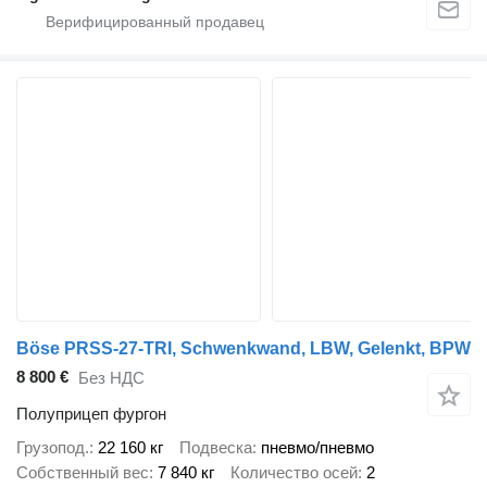
Böse PRSS-27-TRI, Schwenkwand, LBW, Gelenkt, BPW
8 800 €
Без НДС
Полуприцеп фургон
Грузопод.
22 160 кг
Подвеска
пневмо/пневмо
Собственный вес
7 840 кг
Количество осей
2