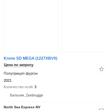
Krone SD MEGA (1227XBV0)
Цена по запросу
Полуприцеп фургон
2021
Количество осей
3
Бельгия, Zeebrugge
North Sea Express NV