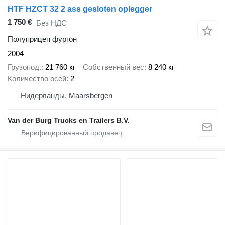
HTF HZCT 32 2 ass gesloten oplegger
1 750 €
Без НДС
Полуприцеп фургон
2004
Грузопод.
21 760 кг
Собственный вес
8 240 кг
Количество осей
2
Нидерланды, Maarsbergen
Van der Burg Trucks en Trailers B.V.