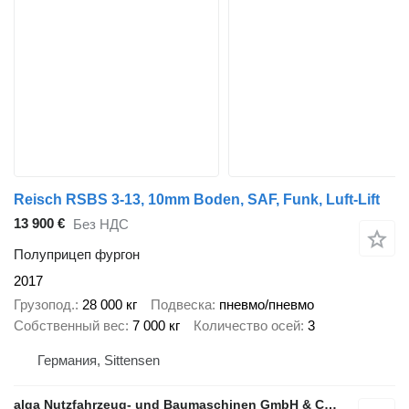
Reisch RSBS 3-13, 10mm Boden, SAF, Funk, Luft-Lift
13 900 €
Без НДС
Полуприцеп фургон
2017
Грузопод.
28 000 кг
Подвеска
пневмо/пневмо
Собственный вес
7 000 кг
Количество осей
3
Германия, Sittensen
alga Nutzfahrzeug- und Baumaschinen GmbH & Co. KG