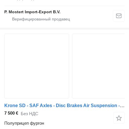
P. Mostert Import-Export B.V.
Krone SD - SAF Axles - Disc Brakes Air Suspension - Aluminium Side Pan
7 500 €
Без НДС
Полуприцеп фургон