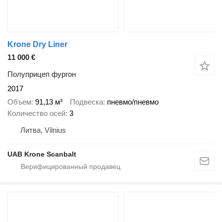
Krone Dry Liner
11 000 €
Полуприцеп фургон
2017
Объем
91,13 м³
Подвеска
пневмо/пневмо
Количество осей
3
Литва, Vilnius
UAB Krone Scanbalt