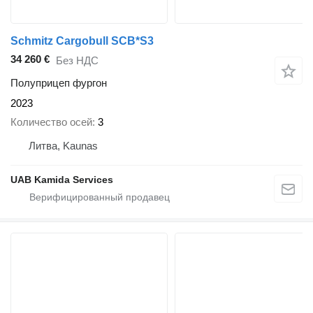
Schmitz Cargobull SCB*S3
34 260 €
Без НДС
Полуприцеп фургон
2023
Количество осей
3
Литва, Kaunas
UAB Kamida Services