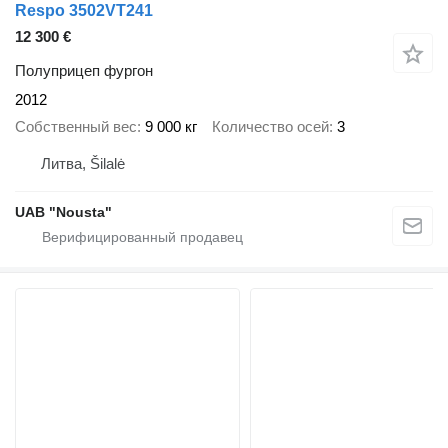
Respo 3502VT241
12 300 €
Полуприцеп фургон
2012
Собственный вес
9 000 кг
Количество осей
3
Литва, Šilalė
UAB "Nousta"