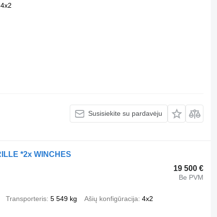
4x2
Susisiekite su pardavėju
RILLE *2x WINCHES
19 500 €
Be PVM
Transporteris
5 549 kg
Ašių konfigūracija
4x2