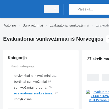
Autoline
Sunkvežimiai
Evakuatoriai sunkvežimiai
Evakuato
Evakuatoriai sunkvežimiai iš Norvegijos
Kategorija
27 skelbima
savivarčiai sunkvežimiai
bortiniai sunkvežimiai
sunkvežimiai furgonai
evakuatoriai sunkvežimiai
rodyti visas