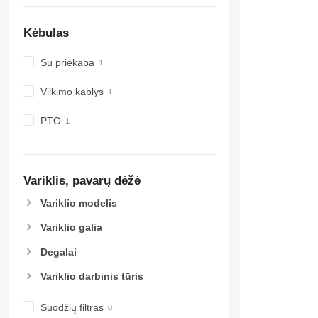
Kėbulas
Su priekaba
Vilkimo kablys
PTO
Variklis, pavarų dėžė
Variklio modelis
Variklio galia
Degalai
Variklio darbinis tūris
Suodžių filtras