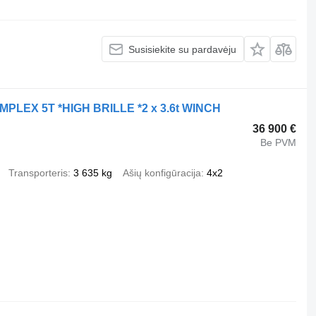
Susisiekite su pardavėju
MPLEX 5T *HIGH BRILLE *2 x 3.6t WINCH
36 900 €
Be PVM
Transporteris
3 635 kg
Ašių konfigūracija
4x2