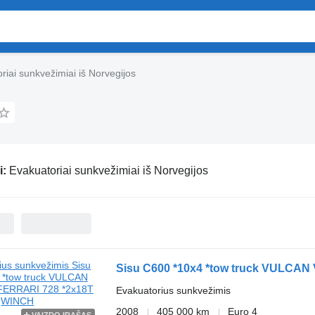
riai sunkvežimiai iš Norvegijos
i:
Evakuatoriai sunkvežimiai iš Norvegijos
Sisu C600 *10x4 *tow truck VULCAN
Evakuatorius sunkvežimis
2008
405 000 km
Euro 4
VAIZDO ĮRAŠAS