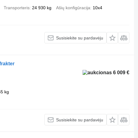
Transporteris
24 930 kg
Ašių konfigūracija
10x4
Susisiekite su pardavėju
frakter
6 009 €
65 kg
Susisiekite su pardavėju