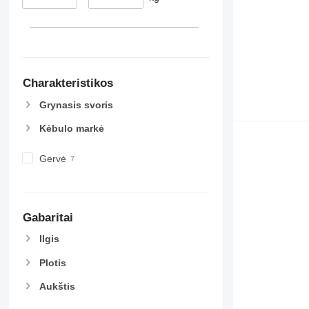
Charakteristikos
Grynasis svoris
Kėbulo markė
Gervė
Gabaritai
Ilgis
Plotis
Aukštis