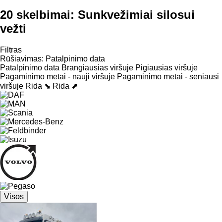
20 skelbimai:
Sunkvežimiai silosui
vežti
Filtras
Rūšiavimas
:
Patalpinimo data
Patalpinimo data
Brangiausias viršuje
Pigiausias viršuje
Pagaminimo metai - nauji viršuje
Pagaminimo metai - seniausi
viršuje
Rida ⬊
Rida ⬈
Visos