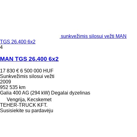
sunkvežimis silosui vežti MAN
TGS 26.400 6x2
4
MAN TGS 26.400 6x2
17 830 €
6 500 000 HUF
Sunkvežimis silosui vežti
2009
952 535 km
Galia
400 AG (294 kW)
Degalai
dyzelinas
Vengrija, Kecskemet
TEHER-TRUCK KFT.
Susisiekite su pardavėju