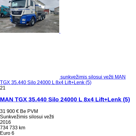
sunkvežimis silosui vežti MAN
TGX 35.440 Silo 24000 L 8x4 Lift+Lenk (5)
21
MAN TGX 35.440 Silo 24000 L 8x4 Lift+Lenk (5)
31 900 €
Be PVM
Sunkvežimis silosui vežti
2016
734 733 km
Euro 6