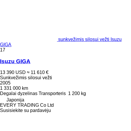
sunkvežimis silosui vežti Isuzu
GIGA
17
Isuzu GIGA
13 390 USD
≈ 11 610 €
Sunkvežimis silosui vežti
2005
1 331 000 km
Degalai
dyzelinas
Transporteris
1 200 kg
Japonija
EVERY TRADING Co Ltd
Susisiekite su pardavėju