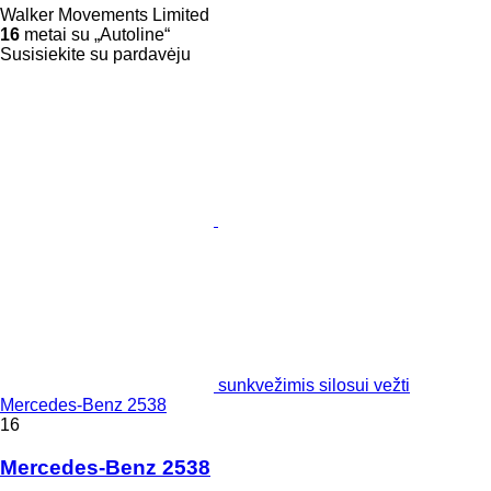
Walker Movements Limited
16
metai su „Autoline“
Susisiekite su pardavėju
sunkvežimis silosui vežti
Mercedes-Benz 2538
16
Mercedes-Benz 2538