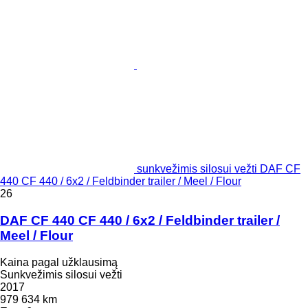
sunkvežimis silosui vežti DAF CF
440 CF 440 / 6x2 / Feldbinder trailer / Meel / Flour
26
DAF CF 440 CF 440 / 6x2 / Feldbinder trailer /
Meel / Flour
Kaina pagal užklausimą
Sunkvežimis silosui vežti
2017
979 634 km