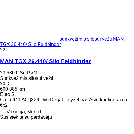
sunkvežimis silosui vežti MAN
TGX 26.440/ Silo Feldbinder
22
MAN TGX 26.440/ Silo Feldbinder
23 680 €
Su PVM
Sunkvežimis silosui vežti
2013
600 885 km
Euro 5
Galia
441 AG (324 kW)
Degalai
dyzelinas
Ašių konfigūracija
6x2
Vokietija, Munich
Susisiekite su pardavėju