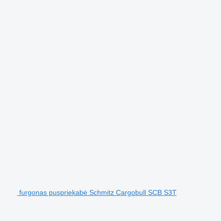
furgonas puspriekabė Schmitz Cargobull SCB S3T