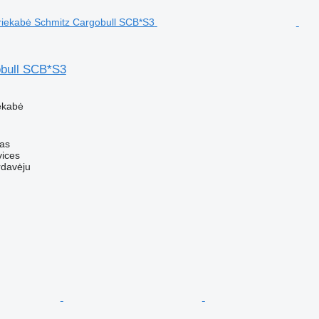
bull SCB*S3
M
ekabė
nas
ices
rdavėju