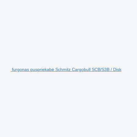
furgonas puspriekabė Schmitz Cargobull SCB/S3B / Disk