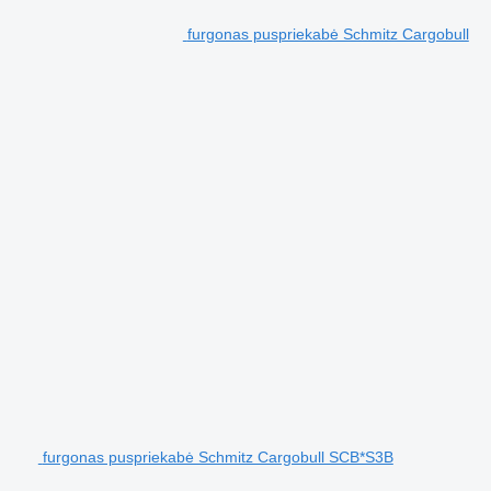
furgonas puspriekabė Schmitz Cargobull
furgonas puspriekabė Schmitz Cargobull SCB*S3B