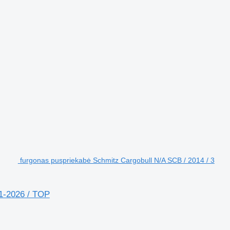
furgonas puspriekabė Schmitz Cargobull N/A SCB / 2014 / 3
1-2026 / TOP