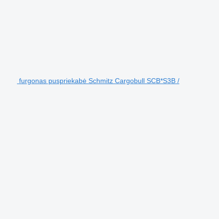
furgonas puspriekabė Schmitz Cargobull SCB*S3B /