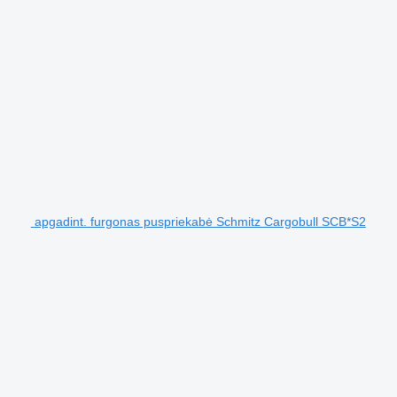
apgadint. furgonas puspriekabė Schmitz Cargobull SCB*S2