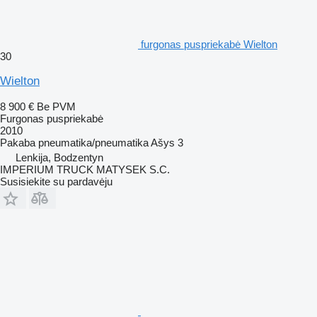
furgonas puspriekabė Wielton
30
Wielton
8 900 €
Be PVM
Furgonas puspriekabė
2010
Pakaba
pneumatika/pneumatika
Ašys
3
Lenkija, Bodzentyn
IMPERIUM TRUCK MATYSEK S.C.
Susisiekite su pardavėju