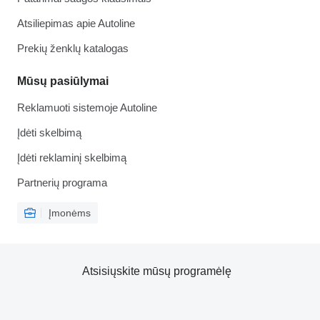
Atsiliepimas apie Autoline
Prekių ženklų katalogas
Mūsų pasiūlymai
Reklamuoti sistemoje Autoline
Įdėti skelbimą
Įdėti reklaminį skelbimą
Partnerių programa
Įmonėms
Atsisiųskite mūsų programėlę