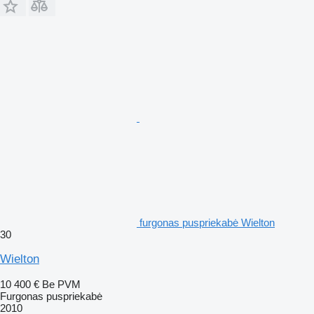
furgonas puspriekabė Wielton
30
Wielton
10 400 €
Be PVM
Furgonas puspriekabė
2010