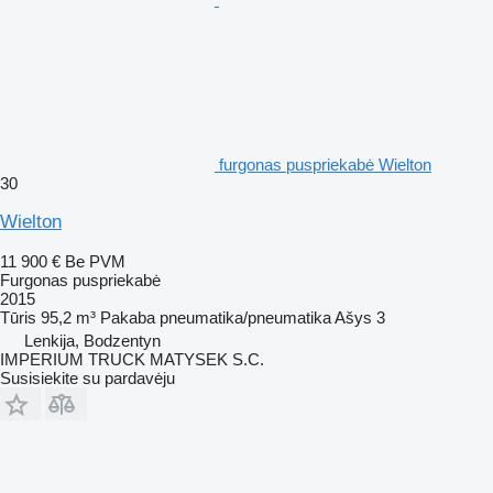
furgonas puspriekabė Wielton
30
Wielton
11 900 €
Be PVM
Furgonas puspriekabė
2015
Tūris
95,2 m³
Pakaba
pneumatika/pneumatika
Ašys
3
Lenkija, Bodzentyn
IMPERIUM TRUCK MATYSEK S.C.
Susisiekite su pardavėju