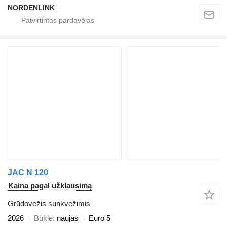
NORDENLINK
JAC N 120
Kaina pagal užklausimą
Grūdovežis sunkvežimis
2026
Būklė
naujas
Euro 5