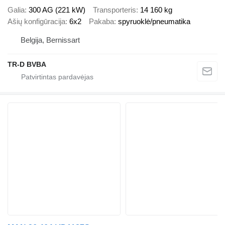
Galia
300 AG (221 kW)
Transporteris
14 160 kg
Ašių konfigūracija
6x2
Pakaba
spyruoklė/pneumatika
Belgija, Bernissart
TR-D BVBA