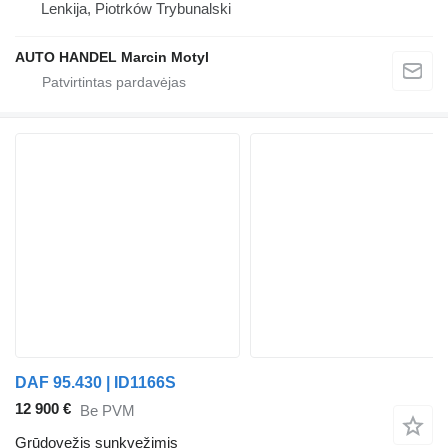
Lenkija, Piotrków Trybunalski
AUTO HANDEL Marcin Motyl
DAF 95.430 | ID1166S
12 900 €
Be PVM
Grūdovežis sunkvežimis