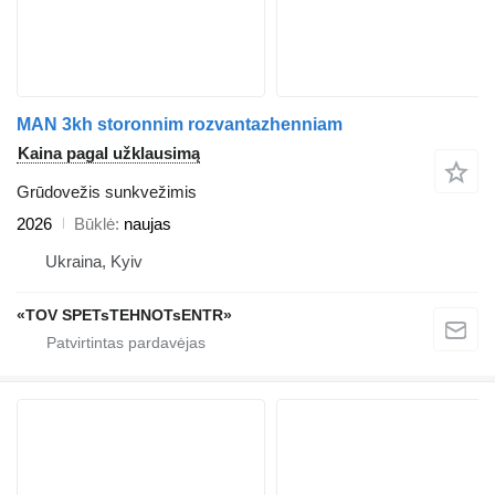
MAN 3kh storonnim rozvantazhenniam
Kaina pagal užklausimą
Grūdovežis sunkvežimis
2026
Būklė
naujas
Ukraina, Kyiv
«TOV SPETsTEHNOTsENTR»