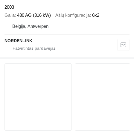
2003
Galia
430 AG (316 kW)
Ašių konfigūracija
6x2
Belgija, Antwerpen
NORDENLINK