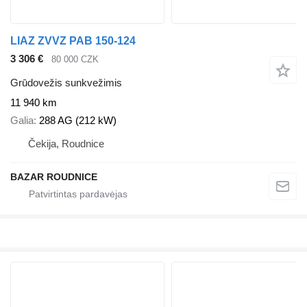
LIAZ ZVVZ PAB 150-124
3 306 €
80 000 CZK
Grūdovežis sunkvežimis
11 940 km
Galia
288 AG (212 kW)
Čekija, Roudnice
BAZAR ROUDNICE