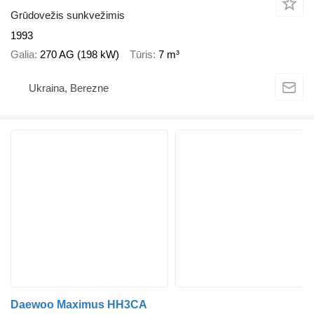
Grūdovežis sunkvežimis
1993
Galia
270 AG (198 kW)
Tūris
7 m³
Ukraina, Berezne
Daewoo Maximus HH3CA