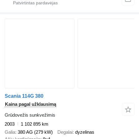
Scania 114G 380
Kaina pagal užklausimą
Grūdovežis sunkvežimis
2003
1 102 895 km
Galia
380 AG (279 kW)
Degalai
dyzelinas