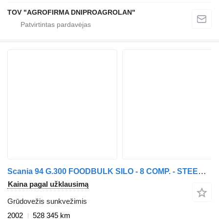
TOV "AGROFIRMA DNIPROAGROLAN"
Scania 94 G.300 FOODBULK SILO - 8 COMP. - STEERING AXLE
Kaina pagal užklausimą
Grūdovežis sunkvežimis
2002
528 345 km