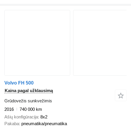
Volvo FH 500
Kaina pagal užklausimą
Grūdovežis sunkvežimis
2016
740 000 km
Ašių konfigūracija
8x2
Pakaba
pneumatika/pneumatika