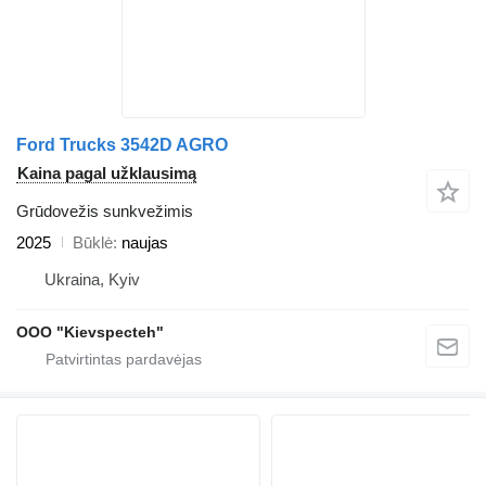
Ford Trucks 3542D AGRO
Kaina pagal užklausimą
Grūdovežis sunkvežimis
2025
Būklė
naujas
Ukraina, Kyiv
OOO "Kievspecteh"