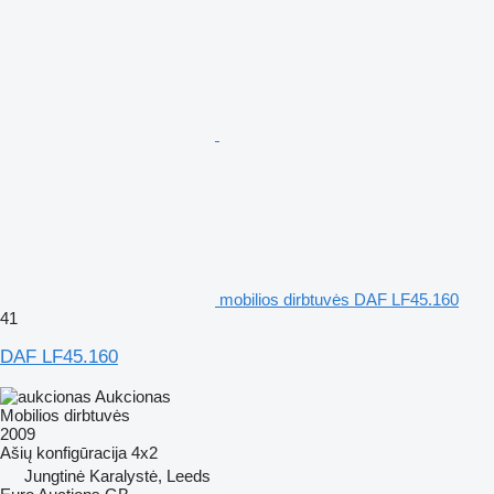
mobilios dirbtuvės DAF LF45.160
41
DAF LF45.160
Aukcionas
Mobilios dirbtuvės
2009
Ašių konfigūracija
4x2
Jungtinė Karalystė, Leeds