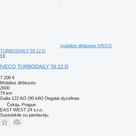
mobilios dirbtuvės IVECO
TURBODAILY 59.12 D
13
IVECO TURBODAILY 59.12 D
7 200 €
Mobilios dirbtuvės
2000
79 km
Galia
122 AG (90 kW)
Degalai
dyzelinas
Čekija, Prague
EAST WEST 24 s.r.o.
Susisiekite su pardavėju