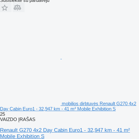
Susisiekite su pardavėju
mobilios dirbtuvės Renault G270 4x2
Day Cabin Euro1 - 32,947 km - 41 m² Mobile Exhibition S
25
VAIZDO ĮRAŠAS
Renault G270 4x2 Day Cabin Euro1 - 32,947 km - 41 m²
Mobile Exhibition S