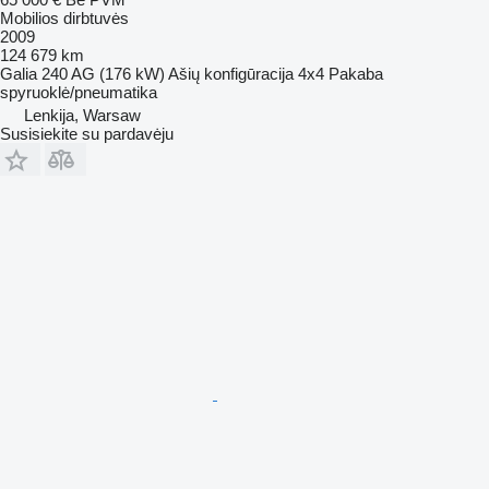
Mobilios dirbtuvės
2009
124 679 km
Galia
240 AG (176 kW)
Ašių konfigūracija
4x4
Pakaba
spyruoklė/pneumatika
Lenkija, Warsaw
Susisiekite su pardavėju