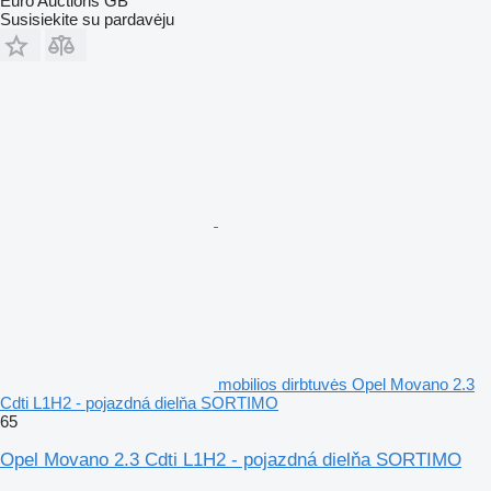
Euro Auctions GB
Susisiekite su pardavėju
mobilios dirbtuvės Opel Movano 2.3
Cdti L1H2 - pojazdná dielňa SORTIMO
65
Opel Movano 2.3 Cdti L1H2 - pojazdná dielňa SORTIMO