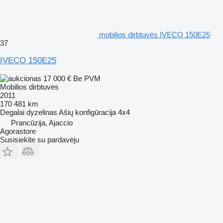
mobilios dirbtuvės IVECO 150E25
37
IVECO 150E25
17 000 €
Be PVM
Mobilios dirbtuvės
2011
170 481 km
Degalai
dyzelinas
Ašių konfigūracija
4x4
Prancūzija, Ajaccio
Agorastore
Susisiekite su pardavėju