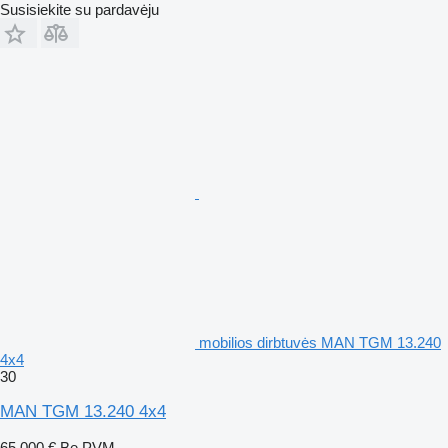
Susisiekite su pardavėju
mobilios dirbtuvės MAN TGM 13.240
4x4
30
MAN TGM 13.240 4x4
65 000 €
Be PVM