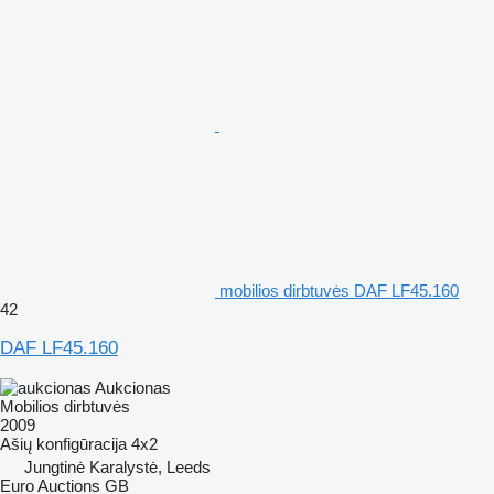
mobilios dirbtuvės DAF LF45.160
42
DAF LF45.160
Aukcionas
Mobilios dirbtuvės
2009
Ašių konfigūracija
4x2
Jungtinė Karalystė, Leeds
Euro Auctions GB