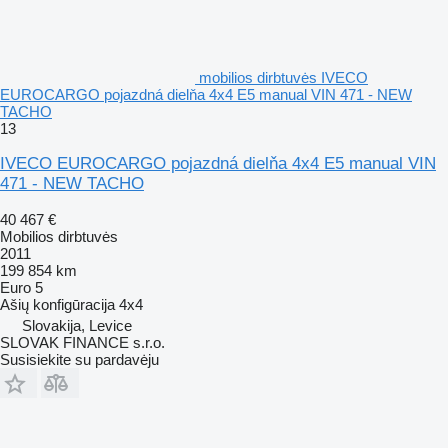
mobilios dirbtuvės IVECO
EUROCARGO pojazdná dielňa 4x4 E5 manual VIN 471 - NEW
TACHO
13
IVECO EUROCARGO pojazdná dielňa 4x4 E5 manual VIN
471 - NEW TACHO
40 467 €
Mobilios dirbtuvės
2011
199 854 km
Euro 5
Ašių konfigūracija
4x4
Slovakija, Levice
SLOVAK FINANCE s.r.o.
Susisiekite su pardavėju