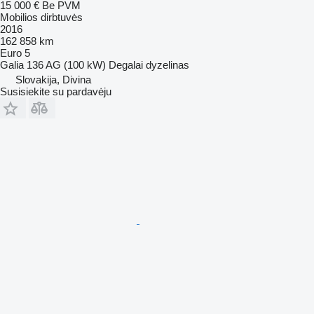
15 000 €
Be PVM
Mobilios dirbtuvės
2016
162 858 km
Euro 5
Galia
136 AG (100 kW)
Degalai
dyzelinas
Slovakija, Divina
Susisiekite su pardavėju