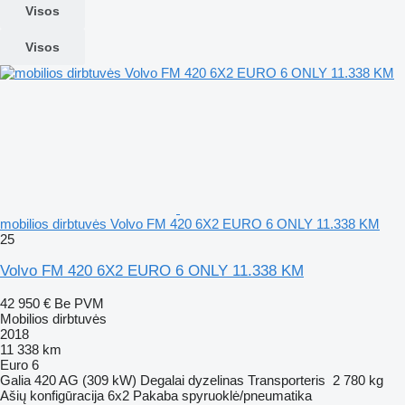
Visos
Visos
mobilios dirbtuvės Volvo FM 420 6X2 EURO 6 ONLY 11.338 KM
25
Volvo FM 420 6X2 EURO 6 ONLY 11.338 KM
42 950 €
Be PVM
Mobilios dirbtuvės
2018
11 338 km
Euro 6
Galia
420 AG (309 kW)
Degalai
dyzelinas
Transporteris
2 780 kg
Ašių konfigūracija
6x2
Pakaba
spyruoklė/pneumatika