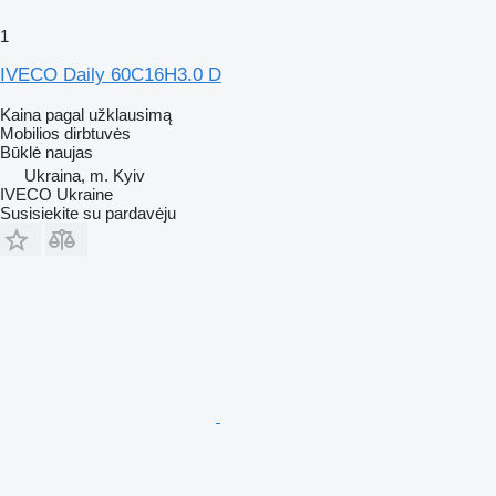
1
IVECO Daily 60C16H3.0 D
Kaina pagal užklausimą
Mobilios dirbtuvės
Būklė
naujas
Ukraina, m. Kyiv
IVECO Ukraine
Susisiekite su pardavėju