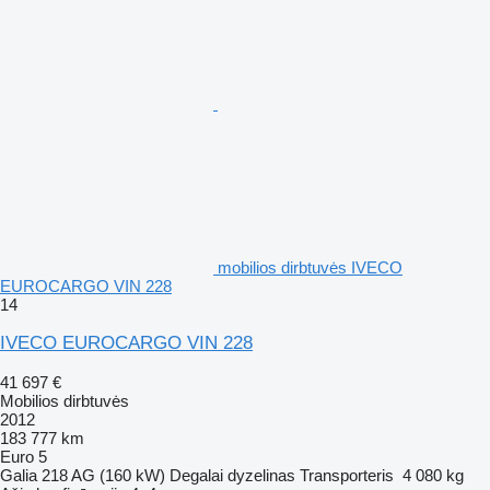
mobilios dirbtuvės IVECO
EUROCARGO VIN 228
14
IVECO EUROCARGO VIN 228
41 697 €
Mobilios dirbtuvės
2012
183 777 km
Euro 5
Galia
218 AG (160 kW)
Degalai
dyzelinas
Transporteris
4 080 kg