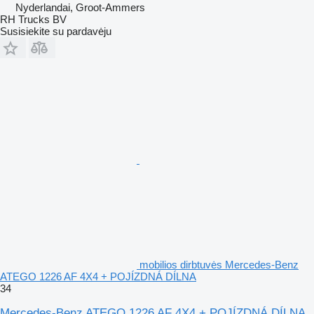
Nyderlandai, Groot-Ammers
RH Trucks BV
Susisiekite su pardavėju
mobilios dirbtuvės Mercedes-Benz
ATEGO 1226 AF 4X4 + POJÍZDNÁ DÍLNA
34
Mercedes-Benz ATEGO 1226 AF 4X4 + POJÍZDNÁ DÍLNA