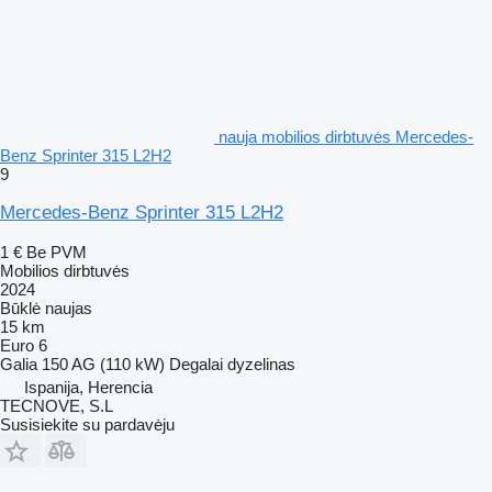
nauja mobilios dirbtuvės Mercedes-
Benz Sprinter 315 L2H2
9
Mercedes-Benz Sprinter 315 L2H2
1 €
Be PVM
Mobilios dirbtuvės
2024
Būklė
naujas
15 km
Euro 6
Galia
150 AG (110 kW)
Degalai
dyzelinas
Ispanija, Herencia
TECNOVE, S.L
Susisiekite su pardavėju