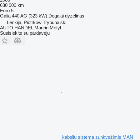
630 000 km
Euro 5
Galia
440 AG (323 kW)
Degalai
dyzelinas
Lenkija, Piotrków Trybunalski
AUTO HANDEL Marcin Motyl
Susisiekite su pardavėju
kabelių sistema sunkvežimis MAN