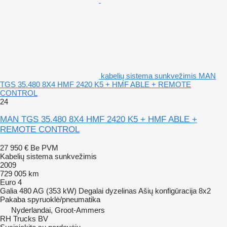
kabelių sistema sunkvežimis MAN
TGS 35.480 8X4 HMF 2420 K5 + HMF ABLE + REMOTE
CONTROL
24
MAN TGS 35.480 8X4 HMF 2420 K5 + HMF ABLE +
REMOTE CONTROL
27 950 €
Be PVM
Kabelių sistema sunkvežimis
2009
729 005 km
Euro 4
Galia
480 AG (353 kW)
Degalai
dyzelinas
Ašių konfigūracija
8x2
Pakaba
spyruoklė/pneumatika
Nyderlandai, Groot-Ammers
RH Trucks BV