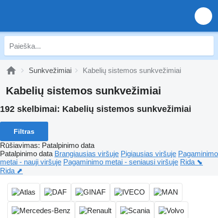
Sunkvežimiai
Kabelių sistemos sunkvežimiai
Kabelių sistemos sunkvežimiai
192 skelbimai:
Kabelių sistemos sunkvežimiai
Filtras
Rūšiavimas
:
Patalpinimo data
Patalpinimo data
Brangiausias viršuje
Pigiausias viršuje
Pagaminimo
metai - nauji viršuje
Pagaminimo metai - seniausi viršuje
Rida ⬊
Rida ⬈