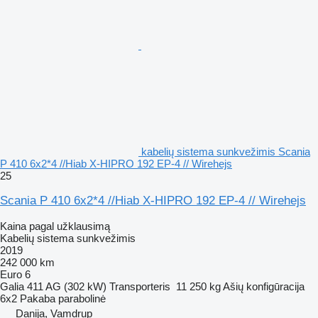
kabelių sistema sunkvežimis Scania
P 410 6x2*4 //Hiab X-HIPRO 192 EP-4 // Wirehejs
25
Scania P 410 6x2*4 //Hiab X-HIPRO 192 EP-4 // Wirehejs
Kaina pagal užklausimą
Kabelių sistema sunkvežimis
2019
242 000 km
Euro 6
Galia
411 AG (302 kW)
Transporteris
11 250 kg
Ašių konfigūracija
6x2
Pakaba
parabolinė
Danija, Vamdrup