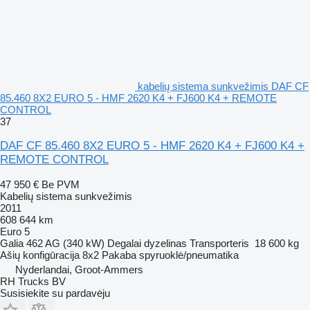
kabelių sistema sunkvežimis DAF CF
85.460 8X2 EURO 5 - HMF 2620 K4 + FJ600 K4 + REMOTE
CONTROL
37
DAF CF 85.460 8X2 EURO 5 - HMF 2620 K4 + FJ600 K4 +
REMOTE CONTROL
47 950 €
Be PVM
Kabelių sistema sunkvežimis
2011
608 644 km
Euro 5
Galia
462 AG (340 kW)
Degalai
dyzelinas
Transporteris
18 600 kg
Ašių konfigūracija
8x2
Pakaba
spyruoklė/pneumatika
Nyderlandai, Groot-Ammers
RH Trucks BV
Susisiekite su pardavėju