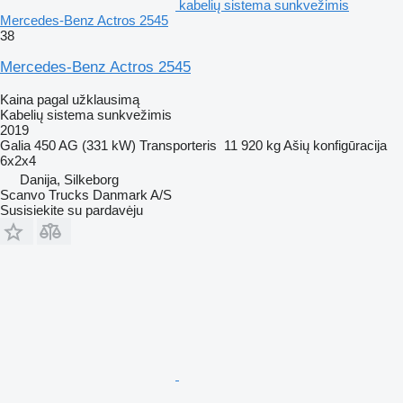
kabelių sistema sunkvežimis
Mercedes-Benz Actros 2545
38
Mercedes-Benz Actros 2545
Kaina pagal užklausimą
Kabelių sistema sunkvežimis
2019
Galia
450 AG (331 kW)
Transporteris
11 920 kg
Ašių konfigūracija
6x2x4
Danija, Silkeborg
Scanvo Trucks Danmark A/S
Susisiekite su pardavėju