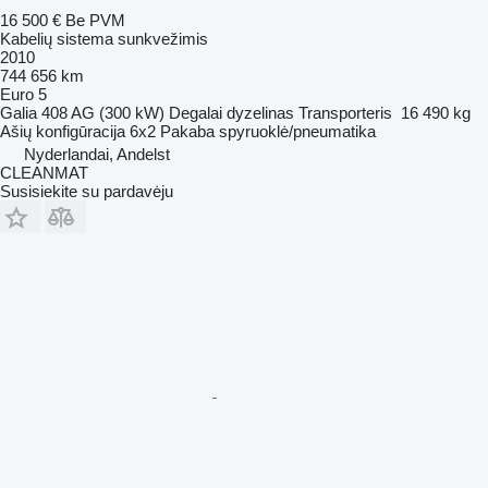
16 500 €
Be PVM
Kabelių sistema sunkvežimis
2010
744 656 km
Euro 5
Galia
408 AG (300 kW)
Degalai
dyzelinas
Transporteris
16 490 kg
Ašių konfigūracija
6x2
Pakaba
spyruoklė/pneumatika
Nyderlandai, Andelst
CLEANMAT
Susisiekite su pardavėju