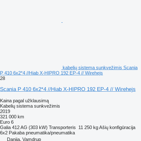
kabelių sistema sunkvežimis Scania
P 410 6x2*4 //Hiab X-HIPRO 192 EP-4 // Wirehejs
28
Scania P 410 6x2*4 //Hiab X-HIPRO 192 EP-4 // Wirehejs
Kaina pagal užklausimą
Kabelių sistema sunkvežimis
2019
321 000 km
Euro 6
Galia
412 AG (303 kW)
Transporteris
11 250 kg
Ašių konfigūracija
6x2
Pakaba
pneumatika/pneumatika
Danija, Vamdrup