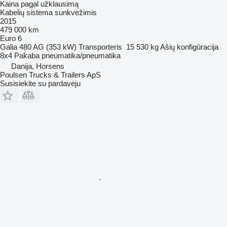
Kaina pagal užklausimą
Kabelių sistema sunkvežimis
2015
479 000 km
Euro 6
Galia
480 AG (353 kW)
Transporteris
15 530 kg
Ašių konfigūracija
8x4
Pakaba
pneumatika/pneumatika
Danija, Horsens
Poulsen Trucks & Trailers ApS
Susisiekite su pardavėju