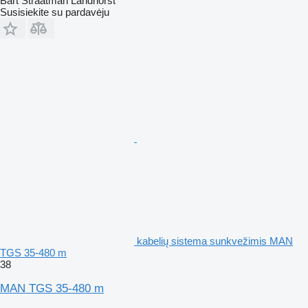
Bart Straatman Landhorst
Susisiekite su pardavėju
kabelių sistema sunkvežimis MAN
TGS 35-480 m
38
MAN TGS 35-480 m