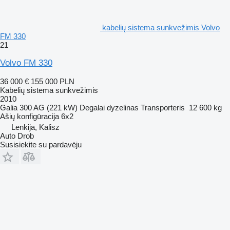
kabelių sistema sunkvežimis Volvo
FM 330
21
Volvo FM 330
36 000 €
155 000 PLN
Kabelių sistema sunkvežimis
2010
Galia
300 AG (221 kW)
Degalai
dyzelinas
Transporteris
12 600 kg
Ašių konfigūracija
6x2
Lenkija, Kalisz
Auto Drob
Susisiekite su pardavėju