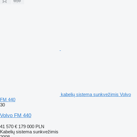
kabelių sistema sunkvežimis Volvo
FM 440
30
Volvo FM 440
41 570 €
179 000 PLN
Kabelių sistema sunkvežimis
2008