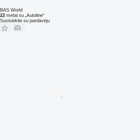
BAS World
22
metai su „Autoline“
Susisiekite su pardavėju