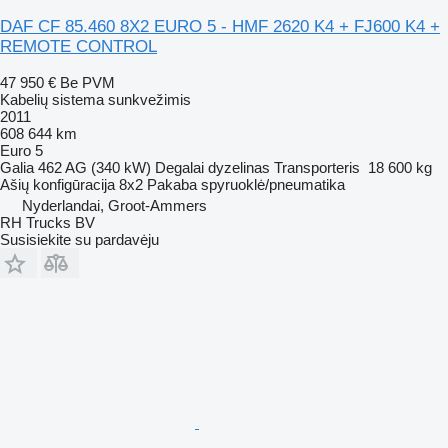
DAF CF 85.460 8X2 EURO 5 - HMF 2620 K4 + FJ600 K4 +
REMOTE CONTROL
47 950 €
Be PVM
Kabelių sistema sunkvežimis
2011
608 644 km
Euro 5
Galia
462 AG (340 kW)
Degalai
dyzelinas
Transporteris
18 600 kg
Ašių konfigūracija
8x2
Pakaba
spyruoklė/pneumatika
Nyderlandai, Groot-Ammers
RH Trucks BV
Susisiekite su pardavėju