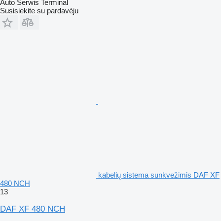
Auto Serwis Terminal
Susisiekite su pardavėju
kabelių sistema sunkvežimis DAF XF
480 NCH
13
DAF XF 480 NCH