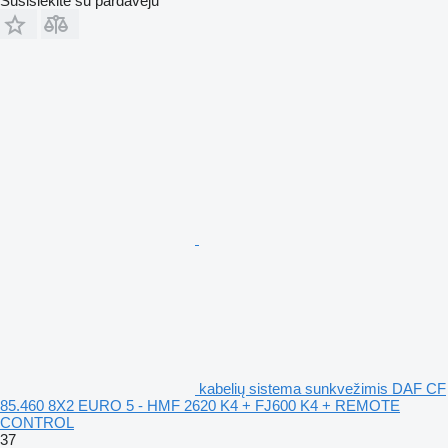
Susisiekite su pardavėju
kabelių sistema sunkvežimis DAF CF
85.460 8X2 EURO 5 - HMF 2620 K4 + FJ600 K4 + REMOTE
CONTROL
37