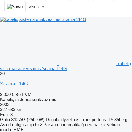
Visos
kabelių
sistema sunkvežimis Scania 114G
30
Scania 114G
8 000 €
Be PVM
Kabelių sistema sunkvežimis
2002
327 633 km
Euro 3
Galia
340 AG (250 kW)
Degalai
dyzelinas
Transporteris
15 850 kg
Ašių konfigūracija
6x2
Pakaba
pneumatika/pneumatika
Kėbulo
markė
HMF