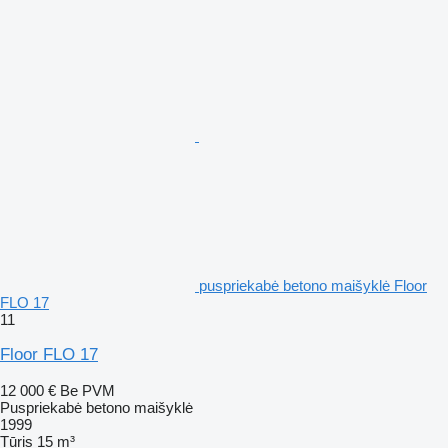
puspriekabė betono maišyklė Floor
FLO 17
11
Floor FLO 17
12 000 €
Be PVM
Puspriekabė betono maišyklė
1999
Tūris
15 m³