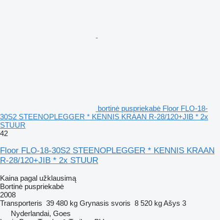
bortinė puspriekabė Floor FLO-18-
30S2 STEENOPLEGGER * KENNIS KRAAN R-28/120+JIB * 2x
STUUR
42
Floor FLO-18-30S2 STEENOPLEGGER * KENNIS KRAAN
R-28/120+JIB * 2x STUUR
Kaina pagal užklausimą
Bortinė puspriekabė
2008
Transporteris
39 480 kg
Grynasis svoris
8 520 kg
Ašys
3
Nyderlandai, Goes