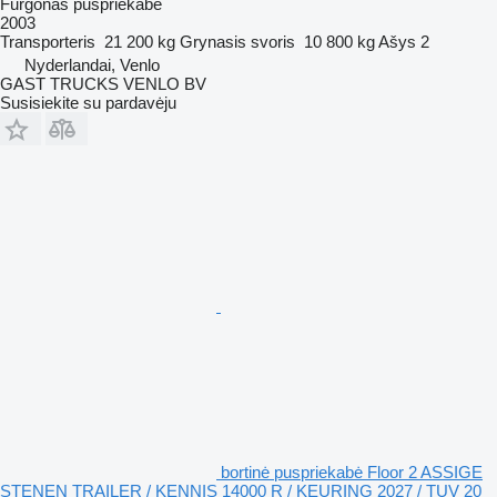
Furgonas puspriekabė
2003
Transporteris
21 200 kg
Grynasis svoris
10 800 kg
Ašys
2
Nyderlandai, Venlo
GAST TRUCKS VENLO BV
Susisiekite su pardavėju
bortinė puspriekabė Floor 2 ASSIGE
STENEN TRAILER / KENNIS 14000 R / KEURING 2027 / TUV 20