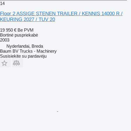
14
Floor 2 ASSIGE STENEN TRAILER / KENNIS 14000 R /
KEURING 2027 / TUV 20
19 950 €
Be PVM
Bortinė puspriekabė
2003
Nyderlandai, Breda
Baum BV Trucks - Machinery
Susisiekite su pardavėju