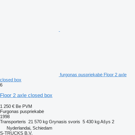
furgonas puspriekabė Floor 2 axle
closed box
6
Floor 2 axle closed box
1 250 €
Be PVM
Furgonas puspriekabė
1998
Transporteris
21 570 kg
Grynasis svoris
5 430 kg
Ašys
2
Nyderlandai, Schiedam
S-TRUCKS B.V.