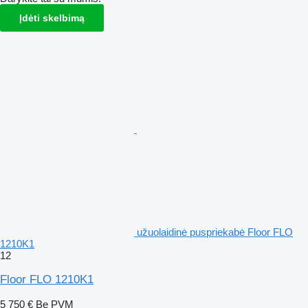
Įdėti skelbimą
užuolaidinė puspriekabė Floor FLO
1210K1
12
Floor FLO 1210K1
5 750 €
Be PVM