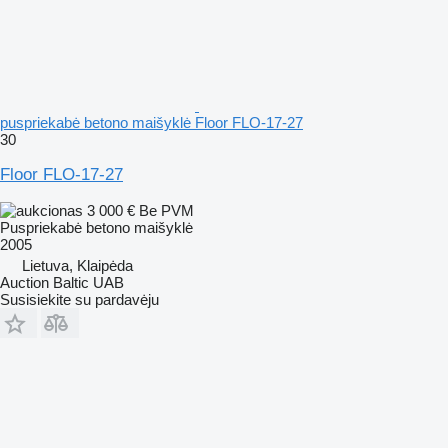
puspriekabė betono maišyklė Floor FLO-17-27
30
Floor FLO-17-27
3 000 €
Be PVM
Puspriekabė betono maišyklė
2005
Lietuva, Klaipėda
Auction Baltic UAB
Susisiekite su pardavėju