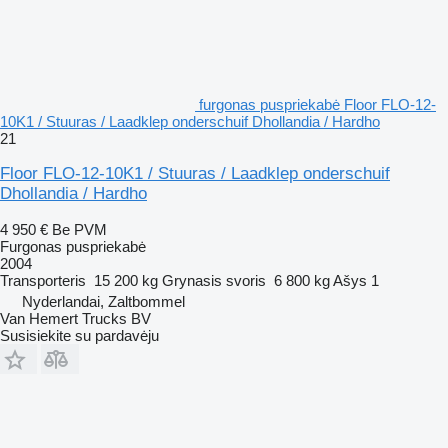
furgonas puspriekabė Floor FLO-12-
10K1 / Stuuras / Laadklep onderschuif Dhollandia / Hardho
21
Floor FLO-12-10K1 / Stuuras / Laadklep onderschuif
Dhollandia / Hardho
4 950 €
Be PVM
Furgonas puspriekabė
2004
Transporteris
15 200 kg
Grynasis svoris
6 800 kg
Ašys
1
Nyderlandai, Zaltbommel
Van Hemert Trucks BV
Susisiekite su pardavėju