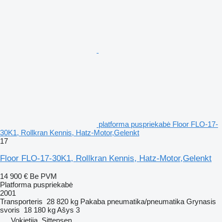
platforma puspriekabė Floor FLO-17-
30K1, Rollkran Kennis, Hatz-Motor,Gelenkt
17
Floor FLO-17-30K1, Rollkran Kennis, Hatz-Motor,Gelenkt
14 900 €
Be PVM
Platforma puspriekabė
2001
Transporteris
28 820 kg
Pakaba
pneumatika/pneumatika
Grynasis
svoris
18 180 kg
Ašys
3
Vokietija, Sittensen