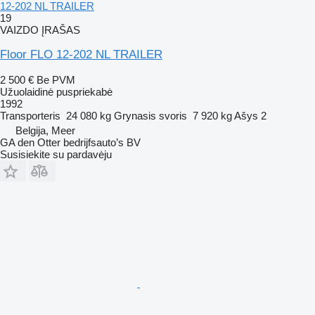
12-202 NL TRAILER
19
VAIZDO ĮRAŠAS
Floor FLO 12-202 NL TRAILER
2 500 €
Be PVM
Užuolaidinė puspriekabė
1992
Transporteris
24 080 kg
Grynasis svoris
7 920 kg
Ašys
2
Belgija, Meer
GA den Otter bedrijfsauto’s BV
Susisiekite su pardavėju