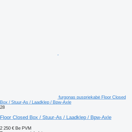
furgonas puspriekabė Floor Closed
Box / Stuur-As / Laadklep / Bpw-Axle
28
Floor Closed Box / Stuur-As / Laadklep / Bpw-Axle
2 250 €
Be PVM