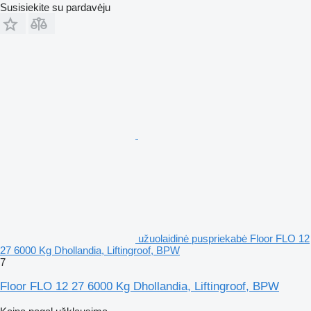
Susisiekite su pardavėju
užuolaidinė puspriekabė Floor FLO 12
27 6000 Kg Dhollandia, Liftingroof, BPW
7
Floor FLO 12 27 6000 Kg Dhollandia, Liftingroof, BPW