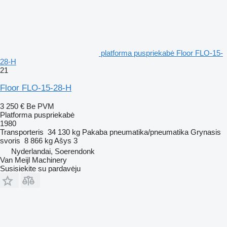
platforma puspriekabė Floor FLO-15-
28-H
21
Floor FLO-15-28-H
3 250 €
Be PVM
Platforma puspriekabė
1980
Transporteris
34 130 kg
Pakaba
pneumatika/pneumatika
Grynasis
svoris
8 866 kg
Ašys
3
Nyderlandai, Soerendonk
Van Meijl Machinery
Susisiekite su pardavėju