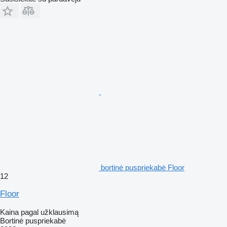
bortinė puspriekabė Floor
12
Floor
Kaina pagal užklausimą
Bortinė puspriekabė