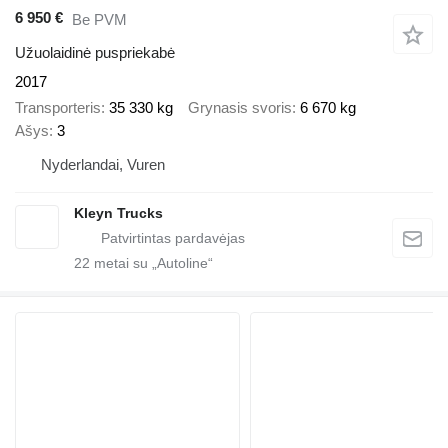
6 950 €
Be PVM
Užuolaidinė puspriekabė
2017
Transporteris
35 330 kg
Grynasis svoris
6 670 kg
Ašys
3
Nyderlandai, Vuren
Kleyn Trucks
22
metai su „Autoline“