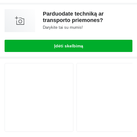
Parduodate techniką ar
transporto priemones?
Darykite tai su mumis!
Įdėti skelbimą