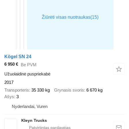
Kögel SN 24
6 950 €
Be PVM
Užuolaidinė puspriekabė
2017
Transporteris
35 330 kg
Grynasis svoris
6 670 kg
Ašys
3
Nyderlandai, Vuren
Kleyn Trucks