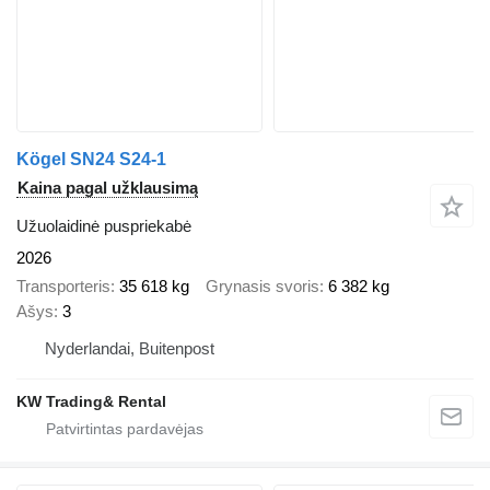
Kögel SN24 S24-1
Kaina pagal užklausimą
Užuolaidinė puspriekabė
2026
Transporteris
35 618 kg
Grynasis svoris
6 382 kg
Ašys
3
Nyderlandai, Buitenpost
KW Trading& Rental