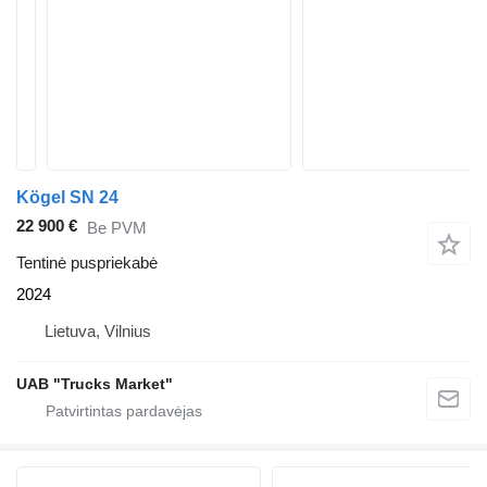
Kögel SN 24
22 900 €
Be PVM
Tentinė puspriekabė
2024
Lietuva, Vilnius
UAB "Trucks Market"