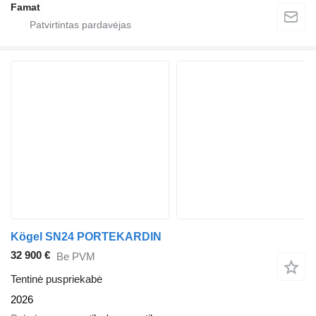
Famat
Kögel SN24 PORTEKARDIN
32 900 €
Be PVM
Tentinė puspriekabė
2026