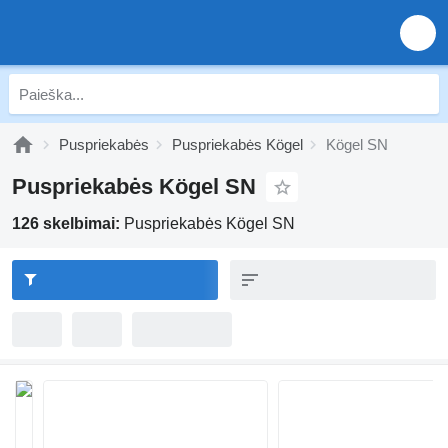
Puspriekabės
Puspriekabės Kögel
Kögel SN
Puspriekabės Kögel SN
126 skelbimai:
Puspriekabės Kögel SN