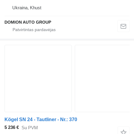
Ukraina, Khust
DOMION AUTO GROUP
Kögel SN 24 - Tautliner - Nr.: 370
5 236 €
Su PVM