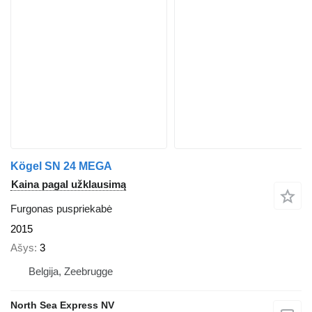
Kögel SN 24 MEGA
Kaina pagal užklausimą
Furgonas puspriekabė
2015
Ašys
3
Belgija, Zeebrugge
North Sea Express NV