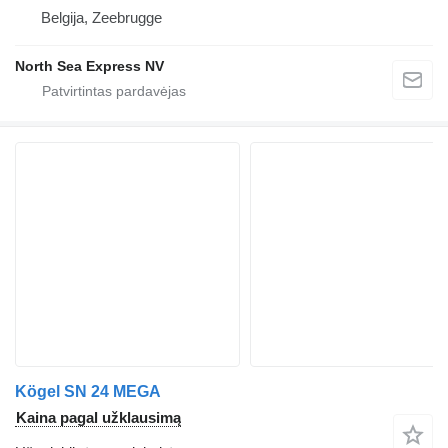
Belgija, Zeebrugge
North Sea Express NV
Kögel SN 24 MEGA
Kaina pagal užklausimą