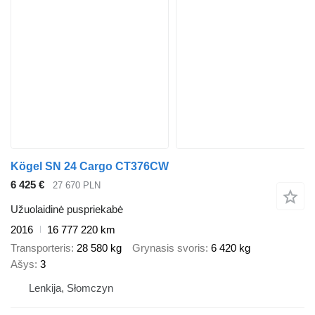
Kögel SN 24 Cargo CT376CW
6 425 €
27 670 PLN
Užuolaidinė puspriekabė
2016
16 777 220 km
Transporteris
28 580 kg
Grynasis svoris
6 420 kg
Ašys
3
Lenkija, Słomczyn