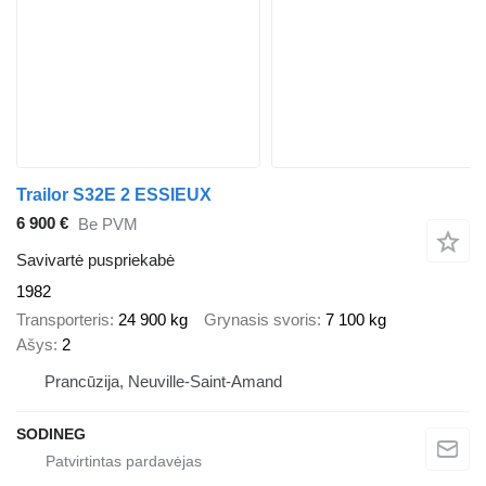
Trailor S32E 2 ESSIEUX
6 900 €
Be PVM
Savivartė puspriekabė
1982
Transporteris
24 900 kg
Grynasis svoris
7 100 kg
Ašys
2
Prancūzija, Neuville-Saint-Amand
SODINEG