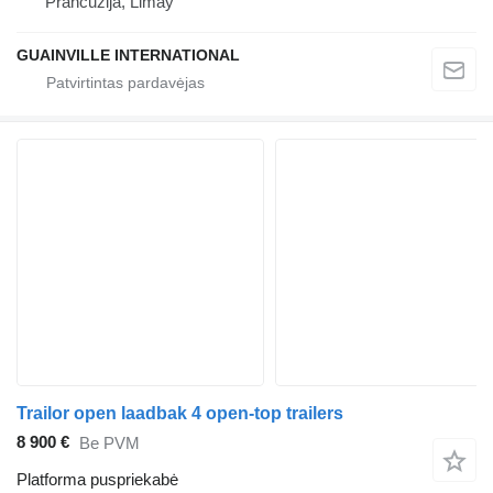
Prancūzija, Limay
GUAINVILLE INTERNATIONAL
Trailor open laadbak 4 open-top trailers
8 900 €
Be PVM
Platforma puspriekabė