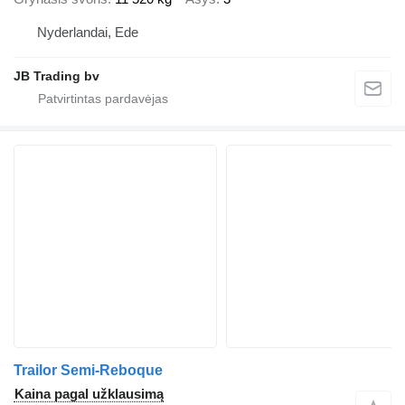
Nyderlandai, Ede
JB Trading bv
Trailor Semi-Reboque
Kaina pagal užklausimą