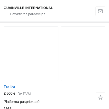
GUAINVILLE INTERNATIONAL
Trailor
2 500 €
Be PVM
Platforma puspriekabė
1968