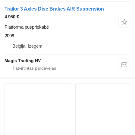
Trailor 3 Axles Disc Brakes AIR Suspension
4 950 €
Platforma puspriekabė
2009
Belgija, Izegem
Magis Trading NV