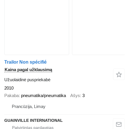
Trailor Non spécifié
Kaina pagal užklausimą
Užuolaidinė puspriekabė
2010
Pakaba
pneumatika/pneumatika
Ašys
3
Prancūzija, Limay
GUAINVILLE INTERNATIONAL