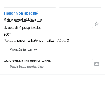
Trailor Non spécifié
Kaina pagal užklausimą
Užuolaidinė puspriekabė
2007
Pakaba
pneumatika/pneumatika
Ašys
3
Prancūzija, Limay
GUAINVILLE INTERNATIONAL