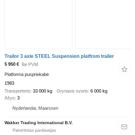
Trailor 3 axle STEEL Suspension platfrom trailer
5 950 €
Be PVM
Platforma puspriekabė
1983
Transporteris
33 000 kg
Grynasis svoris
6 000 kg
Ašys
3
Nyderlandai, Maarssen
Wakker Trading International B.V.