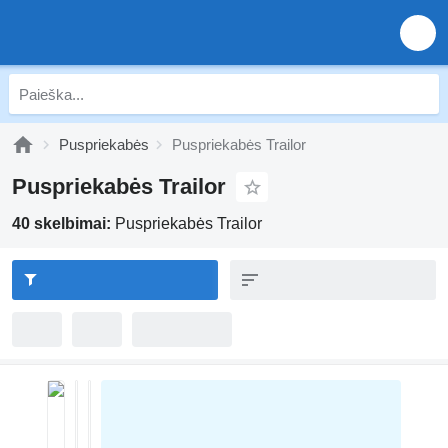
Puspriekabės
Puspriekabės Trailor
Puspriekabės Trailor
40 skelbimai:
Puspriekabės Trailor