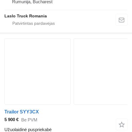
Rumunija, Bucharest
Laslo Truck Romania
Trailor SYY3CX
5 900 €
Be PVM
Užuolaidinė puspriekabė