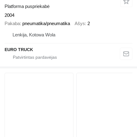
Platforma puspriekabė
2004
Pakaba
pneumatika/pneumatika
Ašys
2
Lenkija, Kotowa Wola
EURO TRUCK