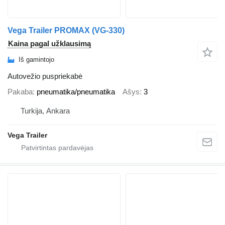
Vega Trailer PROMAX (VG-330)
Kaina pagal užklausimą
Iš gamintojo
Autovežio puspriekabė
Pakaba
pneumatika/pneumatika
Ašys
3
Turkija, Ankara
Vega Trailer