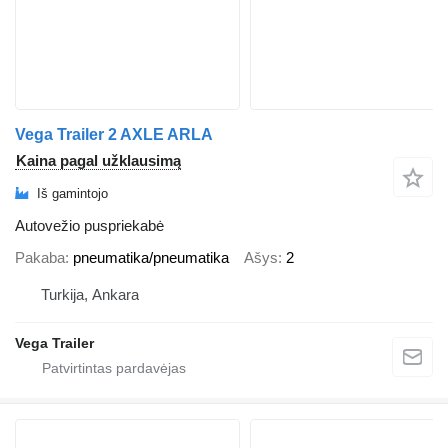
Vega Trailer 2 AXLE ARLA
Kaina pagal užklausimą
Iš gamintojo
Autovežio puspriekabė
Pakaba
pneumatika/pneumatika
Ašys
2
Turkija, Ankara
Vega Trailer