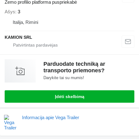
Žemo profilio platforma puspriekabė
Ašys
3
Italija, Rimini
KAMION SRL
Parduodate techniką ar
transporto priemones?
Darykite tai su mumis!
Įdėti skelbimą
Informacija apie Vega Trailer