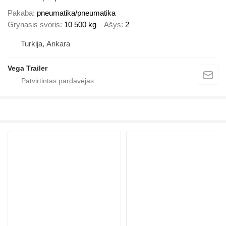
Pakaba
pneumatika/pneumatika
Grynasis svoris
10 500 kg
Ašys
2
Turkija, Ankara
Vega Trailer