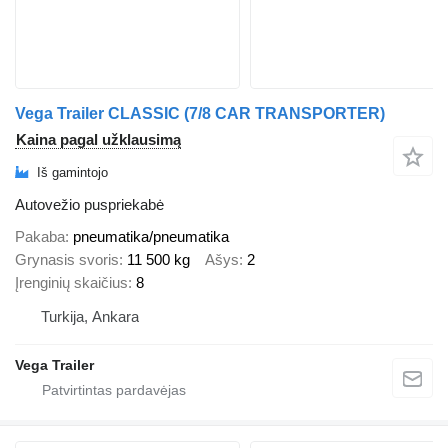
Vega Trailer CLASSIC (7/8 CAR TRANSPORTER)
Kaina pagal užklausimą
Iš gamintojo
Autovežio puspriekabė
Pakaba
pneumatika/pneumatika
Grynasis svoris
11 500 kg
Ašys
2
Įrenginių skaičius
8
Turkija, Ankara
Vega Trailer