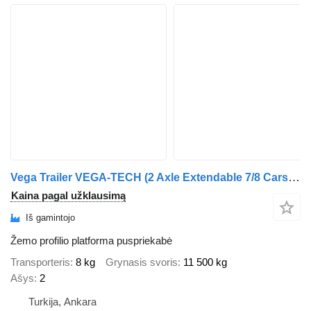
Vega Trailer VEGA-TECH (2 Axle Extendable 7/8 Cars Transporter)
Kaina pagal užklausimą
Iš gamintojo
Žemo profilio platforma puspriekabė
Transporteris
8 kg
Grynasis svoris
11 500 kg
Ašys
2
Turkija, Ankara