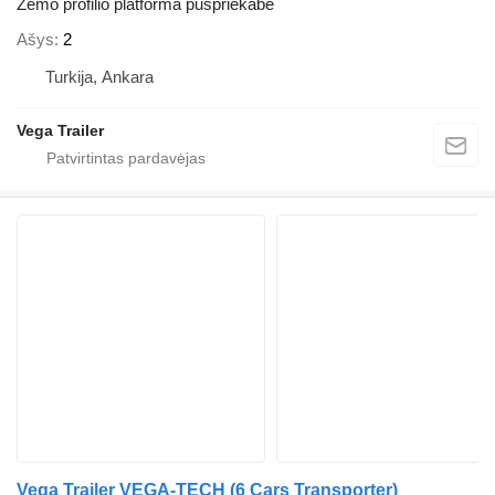
Žemo profilio platforma puspriekabė
Ašys
2
Turkija, Ankara
Vega Trailer
Vega Trailer VEGA-TECH (6 Cars Transporter)