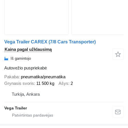
Vega Trailer CAREX (7/8 Cars Transporter)
Kaina pagal užklausimą
Iš gamintojo
Autovežio puspriekabė
Pakaba
pneumatika/pneumatika
Grynasis svoris
11 500 kg
Ašys
2
Turkija, Ankara
Vega Trailer