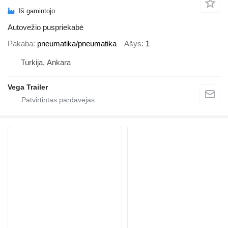
Iš gamintojo
Autovežio puspriekabė
Pakaba
pneumatika/pneumatika
Ašys
1
Turkija, Ankara
Vega Trailer