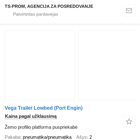
TS-PROM, AGENCIJA ZA POSREDOVANJE
Vega Trailer Lowbed (Port Engin)
Kaina pagal užklausimą
Žemo profilio platforma puspriekabė
Pakaba
pneumatika/pneumatika
Ašys
2