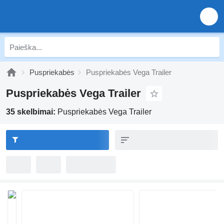
Puspriekabės
Puspriekabės Vega Trailer
Puspriekabės Vega Trailer
35 skelbimai:
Puspriekabės Vega Trailer