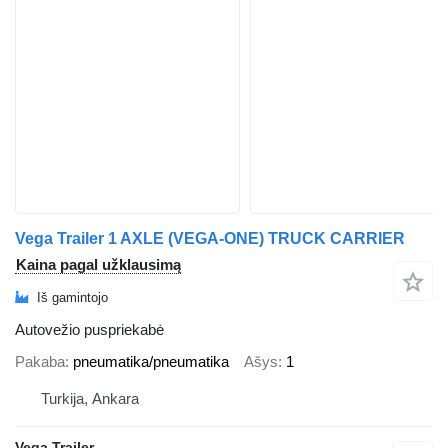
Vega Trailer 1 AXLE (VEGA-ONE) TRUCK CARRIER
Kaina pagal užklausimą
Iš gamintojo
Autovežio puspriekabė
Pakaba
pneumatika/pneumatika
Ašys
1
Turkija, Ankara
Vega Trailer