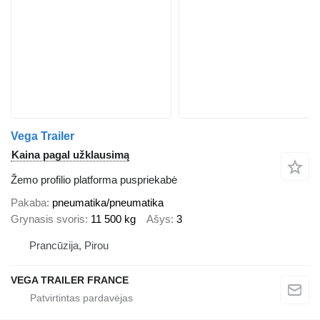
Vega Trailer
Kaina pagal užklausimą
Žemo profilio platforma puspriekabė
Pakaba
pneumatika/pneumatika
Grynasis svoris
11 500 kg
Ašys
3
Prancūzija, Pirou
VEGA TRAILER FRANCE