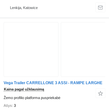
Lenkija, Katowice
Vega Trailer CARRELLONE 3 ASSI - RAMPE LARGHE
Kaina pagal užklausimą
Žemo profilio platforma puspriekabė
Ašys
3