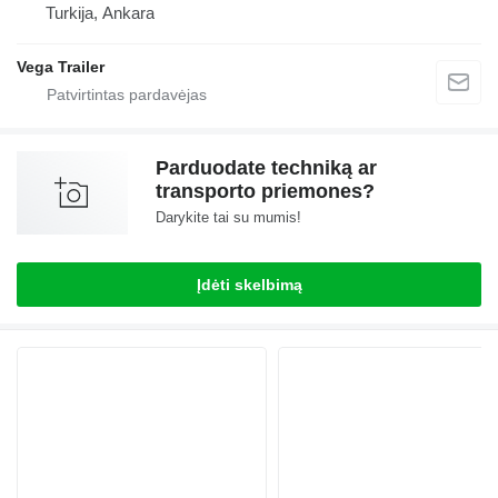
Turkija, Ankara
Vega Trailer
Parduodate techniką ar
transporto priemones?
Darykite tai su mumis!
Įdėti skelbimą