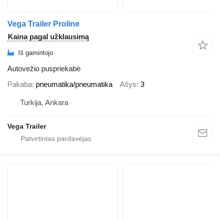
Vega Trailer Proline
Kaina pagal užklausimą
Iš gamintojo
Autovežio puspriekabė
Pakaba
pneumatika/pneumatika
Ašys
3
Turkija, Ankara
Vega Trailer