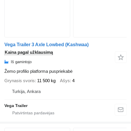
Vega Trailer 3 Axle Lowbed (Kashwaa)
Kaina pagal užklausimą
Iš gamintojo
Žemo profilio platforma puspriekabė
Grynasis svoris
11 500 kg
Ašys
4
Turkija, Ankara
Vega Trailer