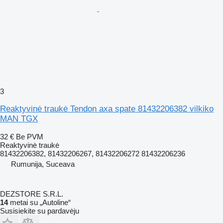
3
Reaktyvinė traukė Tendon axa spate 81432206382 vilkiko
MAN TGX
32 €
Be PVM
Reaktyvinė traukė
81432206382, 81432206267, 81432206272 81432206236
Rumunija, Suceava
DEZSTORE S.R.L.
14
metai su „Autoline“
Susisiekite su pardavėju