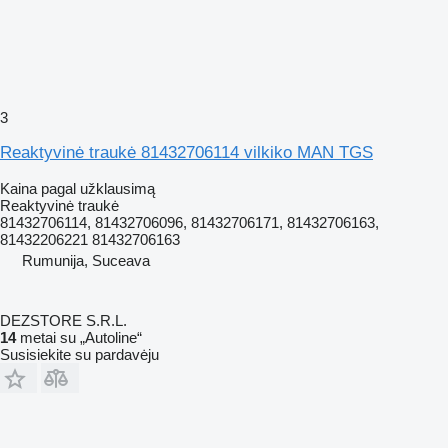
3
Reaktyvinė traukė 81432706114 vilkiko MAN TGS
Kaina pagal užklausimą
Reaktyvinė traukė
81432706114, 81432706096, 81432706171, 81432706163,
81432206221 81432706163
Rumunija, Suceava
DEZSTORE S.R.L.
14
metai su „Autoline“
Susisiekite su pardavėju