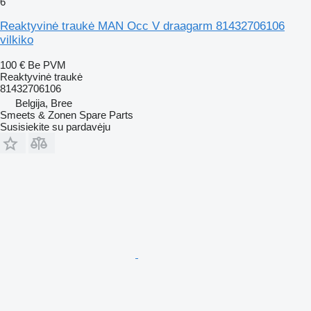
6
Reaktyvinė traukė MAN Occ V draagarm 81432706106
vilkiko
100 €
Be PVM
Reaktyvinė traukė
81432706106
Belgija, Bree
Smeets & Zonen Spare Parts
Susisiekite su pardavėju