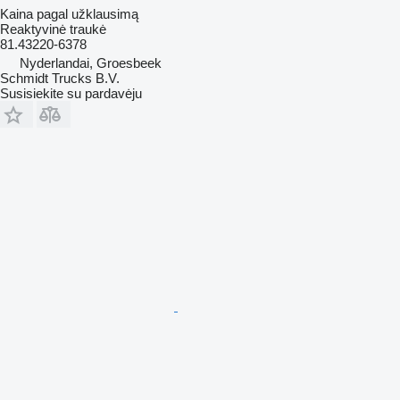
Kaina pagal užklausimą
Reaktyvinė traukė
81.43220-6378
Nyderlandai, Groesbeek
Schmidt Trucks B.V.
Susisiekite su pardavėju