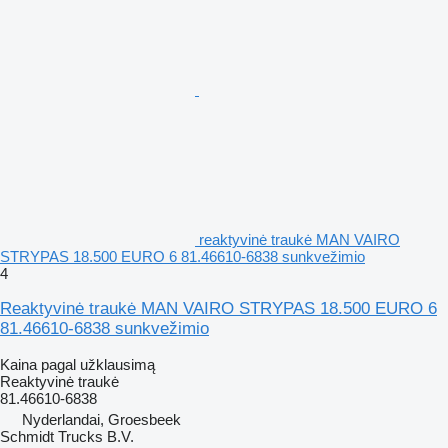
reaktyvinė traukė MAN VAIRO
STRYPAS 18.500 EURO 6 81.46610-6838 sunkvežimio
4
Reaktyvinė traukė MAN VAIRO STRYPAS 18.500 EURO 6
81.46610-6838 sunkvežimio
Kaina pagal užklausimą
Reaktyvinė traukė
81.46610-6838
Nyderlandai, Groesbeek
Schmidt Trucks B.V.