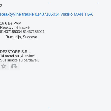
2
Reaktyvinė traukė 81437185034 vilkiko MAN TGA
16 €
Be PVM
Reaktyvinė traukė
81437185034 81437186021
Rumunija, Suceava
DEZSTORE S.R.L.
14
metai su „Autoline“
Susisiekite su pardavėju