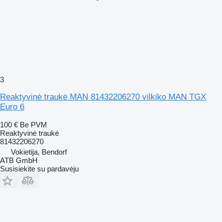
3
Reaktyvinė traukė MAN 81432206270 vilkiko MAN TGX
Euro 6
100 €
Be PVM
Reaktyvinė traukė
81432206270
Vokietija, Bendorf
ATB GmbH
Susisiekite su pardavėju