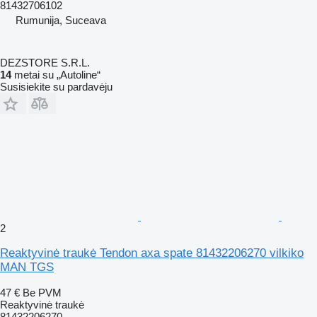
81432706102
Rumunija, Suceava
DEZSTORE S.R.L.
14
metai su „Autoline“
Susisiekite su pardavėju
2
Reaktyvinė traukė Tendon axa spate 81432206270 vilkiko
MAN TGS
47 €
Be PVM
Reaktyvinė traukė
81432206270