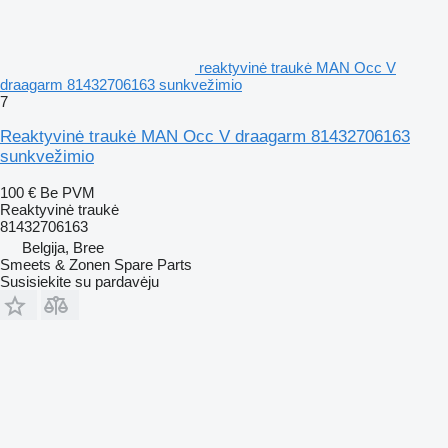
reaktyvinė traukė MAN Occ V
draagarm 81432706163 sunkvežimio
7
Reaktyvinė traukė MAN Occ V draagarm 81432706163
sunkvežimio
100 €
Be PVM
Reaktyvinė traukė
81432706163
Belgija, Bree
Smeets & Zonen Spare Parts
Susisiekite su pardavėju