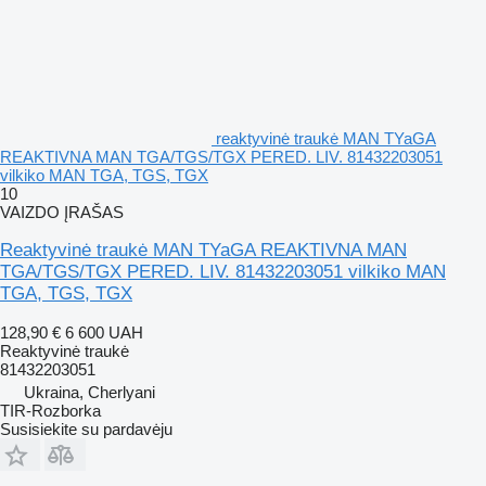
reaktyvinė traukė MAN TYaGA
REAKTIVNA MAN TGA/TGS/TGX PERED. LIV. 81432203051
vilkiko MAN TGA, TGS, TGX
10
VAIZDO ĮRAŠAS
Reaktyvinė traukė MAN TYaGA REAKTIVNA MAN
TGA/TGS/TGX PERED. LIV. 81432203051 vilkiko MAN
TGA, TGS, TGX
128,90 €
6 600 UAH
Reaktyvinė traukė
81432203051
Ukraina, Cherlyani
TIR-Rozborka
Susisiekite su pardavėju