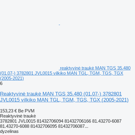
reaktyvinė traukė MAN TGS 35.480
(01.07-) 3782801 JVL0015 vilkiko MAN TGL, TGM, TGS, TGX
(2005-2021)
6
Reaktyvinė traukė MAN TGS 35.480 (01.07-) 3782801
JVL0015 vilkiko MAN TGL, TGM, TGS, TGX (2005-2021)
153,23 €
Be PVM
Reaktyvinė traukė
3782801 JVL0015 81432706094 81432706166 81.43270-6087
81.43270-6088 81432706095 81432706087...
dyzelinas