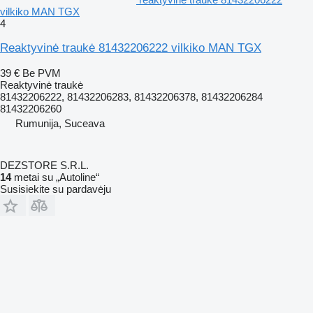
vilkiko MAN TGX
4
Reaktyvinė traukė 81432206222 vilkiko MAN TGX
39 €
Be PVM
Reaktyvinė traukė
81432206222, 81432206283, 81432206378, 81432206284
81432206260
Rumunija, Suceava
DEZSTORE S.R.L.
14
metai su „Autoline“
Susisiekite su pardavėju