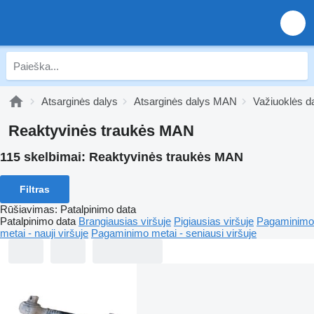
Atsarginės dalys
Atsarginės dalys MAN
Važiuoklės 
Reaktyvinės traukės MAN
115 skelbimai:
Reaktyvinės traukės MAN
Filtras
Rūšiavimas
:
Patalpinimo data
Patalpinimo data
Brangiausias viršuje
Pigiausias viršuje
Pagaminimo
metai - nauji viršuje
Pagaminimo metai - seniausi viršuje