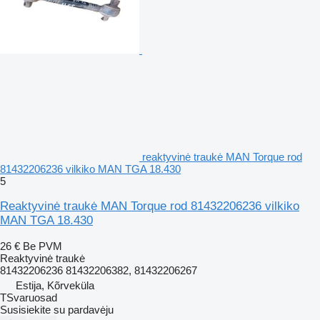
reaktyvinė traukė MAN Torque rod
81432206236 vilkiko MAN TGA 18.430
5
Reaktyvinė traukė MAN Torque rod 81432206236 vilkiko
MAN TGA 18.430
26 €
Be PVM
Reaktyvinė traukė
81432206236 81432206382, 81432206267
Estija, Kõrveküla
TSvaruosad
Susisiekite su pardavėju