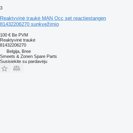
3
Reaktyvinė traukė MAN Occ set reactiestangen
81432206270 sunkvežimio
100 €
Be PVM
Reaktyvinė traukė
81432206270
Belgija, Bree
Smeets & Zonen Spare Parts
Susisiekite su pardavėju