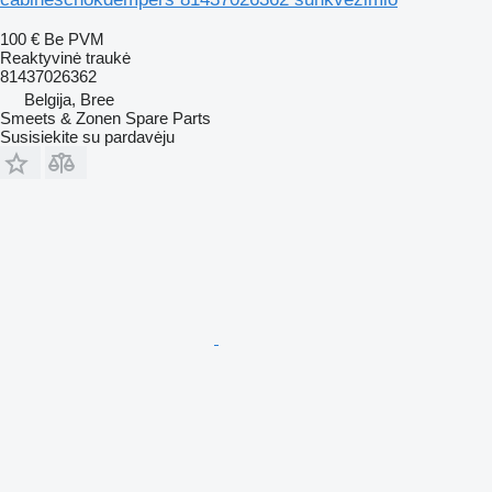
100 €
Be PVM
Reaktyvinė traukė
81437026362
Belgija, Bree
Smeets & Zonen Spare Parts
Susisiekite su pardavėju