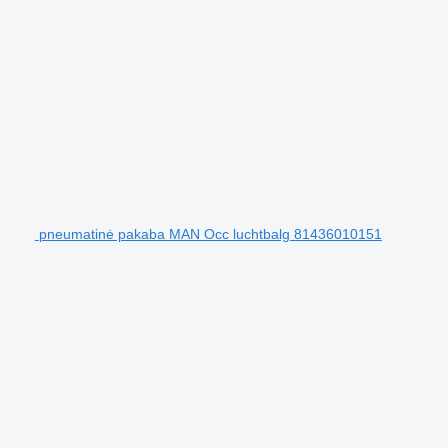
pneumatinė pakaba MAN Occ luchtbalg 81436010151