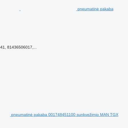
pneumatinė pakaba
1, 81436506017,...
pneumatinė pakaba 001748451100 sunkvežimio MAN TGX