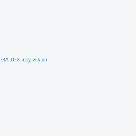
GA TGX inny vilkiko