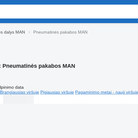
ės dalys MAN
Pneumatinės pakabos MAN
:
Pneumatinės pakabos MAN
lpinimo data
Brangiausias viršuje
Pigiausias viršuje
Pagaminimo metai - nauji viršuj