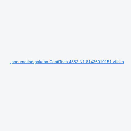
pneumatinė pakaba ContiTech 4882 N1 81436010151 vilkiko