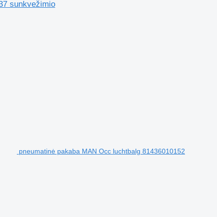
37 sunkvežimio
pneumatinė pakaba MAN Occ luchtbalg 81436010152