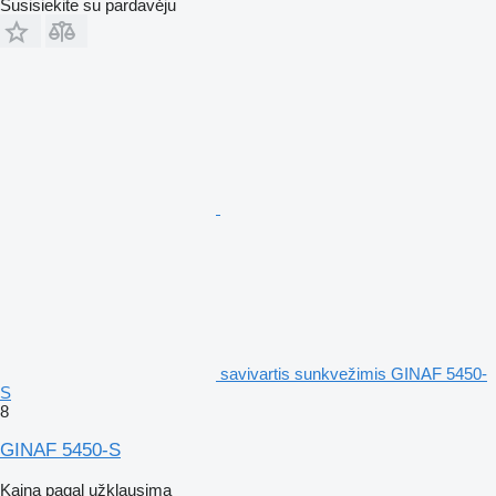
Susisiekite su pardavėju
savivartis sunkvežimis GINAF 5450-
S
8
GINAF 5450-S
Kaina pagal užklausimą