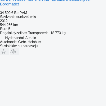
Bordmatic!
34 500 €
Be PVM
Savivartis sunkvežimis
2012
544 266 km
Euro 5
Degalai
dyzelinas
Transporteris
18 770 kg
Nyderlandai, Almelo
Autohandel Gebr. Heinhuis
Susisiekite su pardavėju