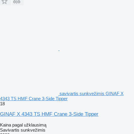
savivartis sunkvežimis GINAF X
4343 TS HMF Crane 3-Side Tipper
18
GINAF X 4343 TS HMF Crane 3-Side Tipper
Kaina pagal užklausimą
Savivartis sunkvežimis