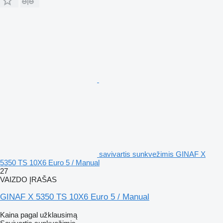
savivartis sunkvežimis GINAF X
5350 TS 10X6 Euro 5 / Manual
27
VAIZDO ĮRAŠAS
GINAF X 5350 TS 10X6 Euro 5 / Manual
Kaina pagal užklausimą