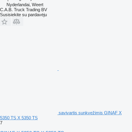
Nyderlandai, Weert
C.A.B. Truck Trading BV
Susisiekite su pardavėju
savivartis sunkvežimis GINAF X
5350 TS X 5350 TS
7