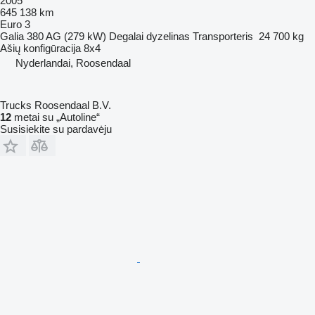
2005
645 138 km
Euro 3
Galia
380 AG (279 kW)
Degalai
dyzelinas
Transporteris
24 700 kg
Ašių konfigūracija
8x4
Nyderlandai, Roosendaal
Trucks Roosendaal B.V.
12
metai su „Autoline“
Susisiekite su pardavėju