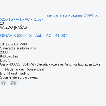
savivartis sunkvežimis GINAF X
5250 TS - Aut. - AC - 41.037
13
VAIZDO ĮRAŠAS
GINAF X 5250 TS - Aut. - AC - 41.037
18 950 €
Be PVM
Savivartis sunkvežimis
2008
849 670 km
Euro 5
Galia
409 AG (301 kW)
Degalai
dyzelinas
Ašių konfigūracija
10x2
Nyderlandai, Roosendaal
Bronkhorst Trading
Susisiekite su pardavėju