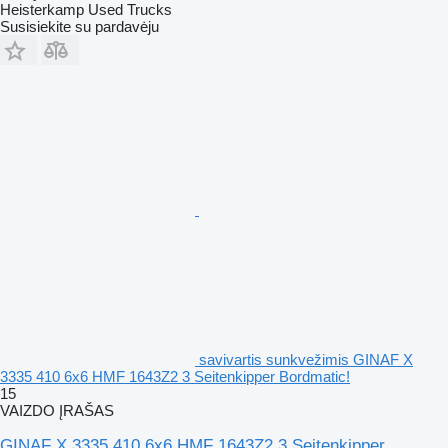
Heisterkamp Used Trucks
Susisiekite su pardavėju
savivartis sunkvežimis GINAF X
3335 410 6x6 HMF 1643Z2 3 Seitenkipper Bordmatic!
15
VAIZDO ĮRAŠAS
GINAF X 3335 410 6x6 HMF 1643Z2 3 Seitenkipper