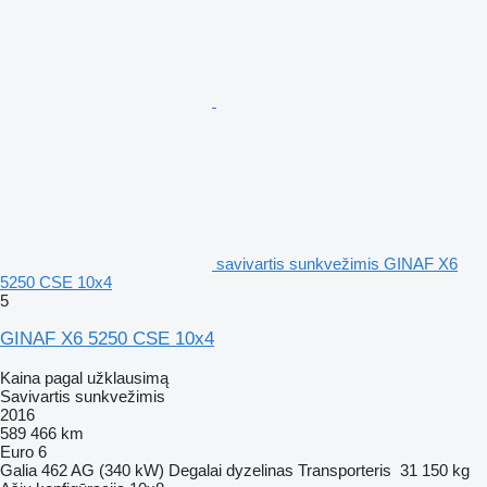
savivartis sunkvežimis GINAF X6
5250 CSE 10x4
5
GINAF X6 5250 CSE 10x4
Kaina pagal užklausimą
Savivartis sunkvežimis
2016
589 466 km
Euro 6
Galia
462 AG (340 kW)
Degalai
dyzelinas
Transporteris
31 150 kg