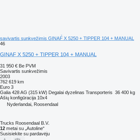
savivartis sunkvežimis GINAF X 5250 + TIPPER 104 + MANUAL
46
GINAF X 5250 + TIPPER 104 + MANUAL
31 950 €
Be PVM
Savivartis sunkvežimis
2003
762 619 km
Euro 3
Galia
428 AG (315 kW)
Degalai
dyzelinas
Transporteris
36 400 kg
Ašių konfigūracija
10x4
Nyderlandai, Roosendaal
Trucks Roosendaal B.V.
12
metai su „Autoline“
Susisiekite su pardavėju