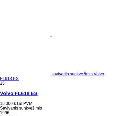
savivartis sunkvežimis Volvo
FL618 ES
15
Volvo FL618 ES
18 000 €
Be PVM
Savivartis sunkvežimis
1996