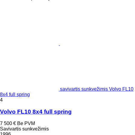
savivartis sunkvežimis Volvo FL10
8x4 full spring
4
Volvo FL10 8x4 full spring
7 500 €
Be PVM
Savivartis sunkvežimis
1996