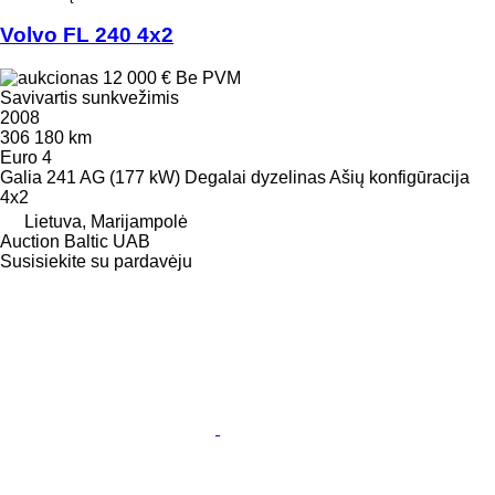
Volvo FL 240 4x2
12 000 €
Be PVM
Savivartis sunkvežimis
2008
306 180 km
Euro 4
Galia
241 AG (177 kW)
Degalai
dyzelinas
Ašių konfigūracija
4x2
Lietuva, Marijampolė
Auction Baltic UAB
Susisiekite su pardavėju