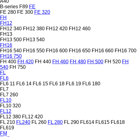
A40
B-series
F89
FE
FE 280
FE 300
FE 320
FH
FH12
FH12 340
FH12 380
FH12 420
FH12 460
FH13
FH13 500
FH13 540
FH16
FH16 540
FH16 550
FH16 600
FH16 650
FH16 660
FH16 700
FH16 750
FH 400
FH 420
FH 440
FH 460
FH 480
FH 500
FH 520
FH
540
FH 750
FL
FL6
FL6 11
FL6 14
FL6 15
FL6 18
FL6 19
FL6 180
FL7
FL7 260
FL10
FL10 320
FL12
FL12 380
FL12 420
FL 210
FL240
FL 260
FL 280
FL 290
FL614
FL615
FL618
FL619
FM