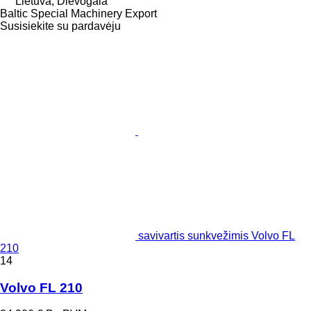
Lietuva, Dievogala
Baltic Special Machinery Export
Susisiekite su pardavėju
savivartis sunkvežimis Volvo FL
210
14
Volvo FL 210