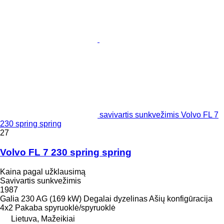
savivartis sunkvežimis Volvo FL 7
230 spring spring
27
Volvo FL 7 230 spring spring
Kaina pagal užklausimą
Savivartis sunkvežimis
1987
Galia
230 AG (169 kW)
Degalai
dyzelinas
Ašių konfigūracija
4x2
Pakaba
spyruoklė/spyruoklė
Lietuva, Mažeikiai