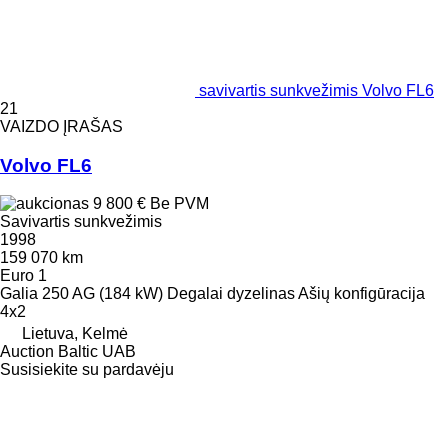
savivartis sunkvežimis Volvo FL6
21
VAIZDO ĮRAŠAS
Volvo FL6
9 800 €
Be PVM
Savivartis sunkvežimis
1998
159 070 km
Euro 1
Galia
250 AG (184 kW)
Degalai
dyzelinas
Ašių konfigūracija
4x2
Lietuva, Kelmė
Auction Baltic UAB
Susisiekite su pardavėju