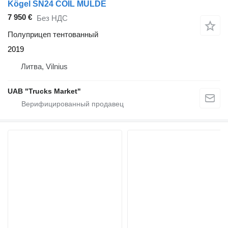
Kögel SN24 COIL MULDE
7 950 €
Без НДС
Полуприцеп тентованный
2019
Литва, Vilnius
UAB "Trucks Market"