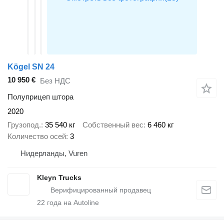
Kögel SN 24
10 950 €
Без НДС
Полуприцеп штора
2020
Грузопод.
35 540 кг
Собственный вес
6 460 кг
Количество осей
3
Нидерланды, Vuren
Kleyn Trucks
22
года на Autoline