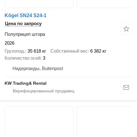
Kögel SN24 S24-1
Цена по запросу
Полуприцеп штора
2026
Грузопод.
35 618 кг
Собственный вес
6 382 кг
Количество осей
3
Нидерланды, Buitenpost
KW Trading& Rental