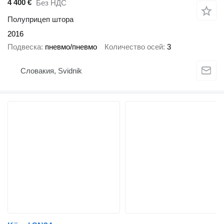
4 400 €
Без НДС
Полуприцеп штора
2016
Подвеска
пневмо/пневмо
Количество осей
3
Словакия, Svidnik