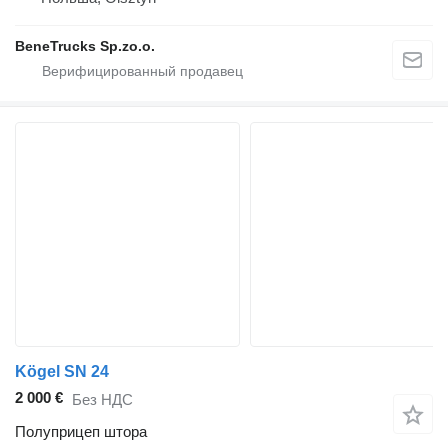
BeneTrucks Sp.zo.o.
Kögel SN 24
2 000 €
Без НДС
Полуприцеп штора