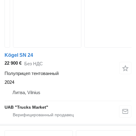
Kögel SN 24
22 900 €
Без НДС
Полуприцеп тентованный
2024
Литва, Vilnius
UAB "Trucks Market"