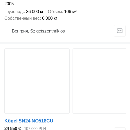
2005
Грузопод.
36 000 кг
Объем
106 м³
Собственный вес
6 900 кг
Венгрия, Szigetszentmiklos
Kögel SN24 NO518CU
24 850 €
107 000 PLN