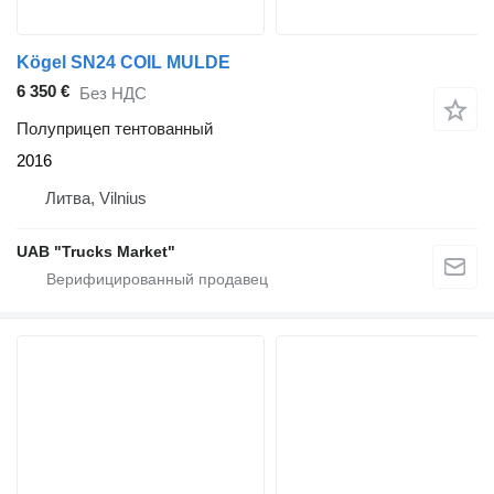
Kögel SN24 COIL MULDE
6 350 €
Без НДС
Полуприцеп тентованный
2016
Литва, Vilnius
UAB "Trucks Market"