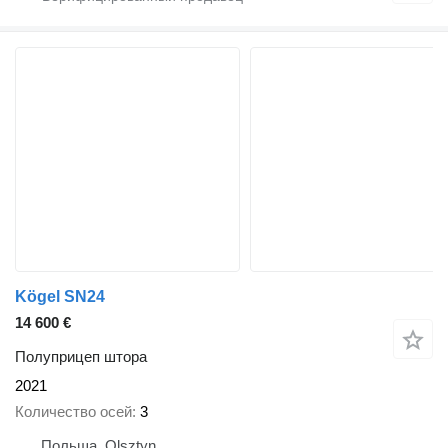
Kögel SN24
14 600 €
Полуприцеп штора
2021
Количество осей
3
Польша, Olsztyn