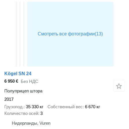
Kögel SN 24
6 950 €
Без НДС
Полуприцеп штора
2017
Грузопод.
35 330 кг
Собственный вес
6 670 кг
Количество осей
3
Нидерланды, Vuren