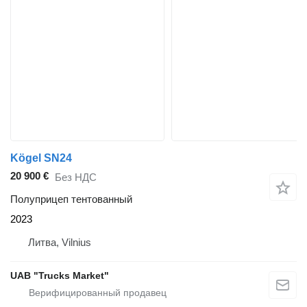
Kögel SN24
20 900 €
Без НДС
Полуприцеп тентованный
2023
Литва, Vilnius
UAB "Trucks Market"