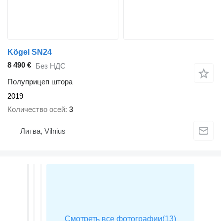
Kögel SN24
8 490 €
Без НДС
Полуприцеп штора
2019
Количество осей
3
Литва, Vilnius