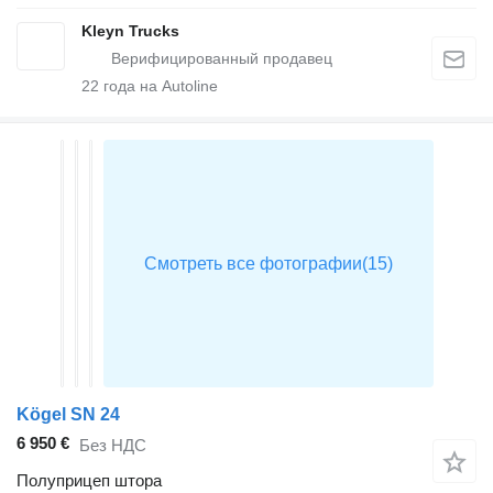
Kleyn Trucks
22
года на Autoline
Kögel SN 24
6 950 €
Без НДС
Полуприцеп штора