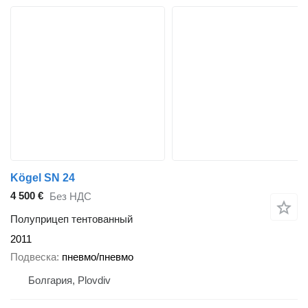
Kögel SN 24
4 500 €
Без НДС
Полуприцеп тентованный
2011
Подвеска
пневмо/пневмо
Болгария, Plovdiv