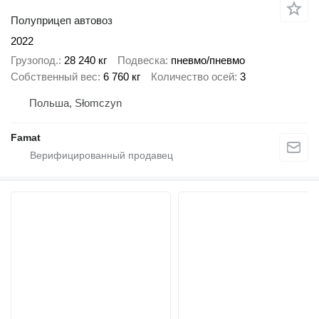
Полуприцеп автовоз
2022
Грузопод.
28 240 кг
Подвеска
пневмо/пневмо
Собственный вес
6 760 кг
Количество осей
3
Польша, Słomczyn
Famat