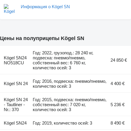
Информация о Kögel SN
Цены на полуприцепы Kögel SN
Год: 2022, грузопод.: 28 240 кг,
Kögel SN24
подвеска: пневмо/пневмо,
24 850 €
NO518CU
собственный вес: 6 760 кг,
количество осей: 3
Год: 2016, подвеска: пневмо/пневмо,
Kögel SN 24
4 400 €
количество осей: 3
Kögel SN 24
Год: 2015, подвеска: пневмо/пневмо,
- Tautliner -
собственный вес: 7 020 кг,
5 236 €
Nr.: 370
количество осей: 3
Kögel SN24
Год: 2019, количество осей: 3
8 490 €