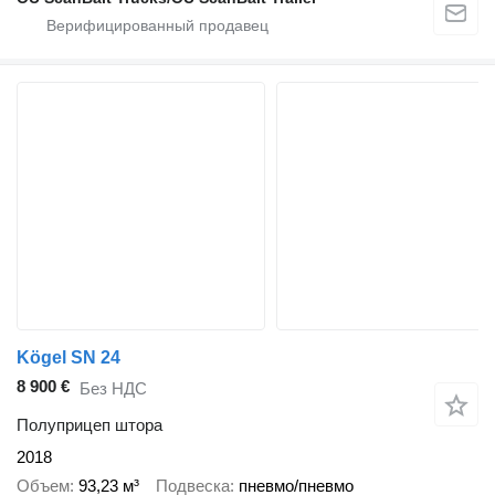
Kögel SN 24
8 900 €
Без НДС
Полуприцеп штора
2018
Объем
93,23 м³
Подвеска
пневмо/пневмо