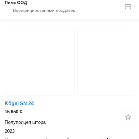
Пимк ООД
Kögel SN 24
15 950 €
Полуприцеп штора
2023