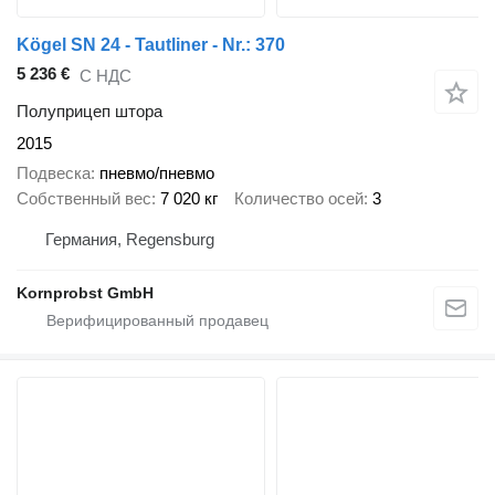
Kögel SN 24 - Tautliner - Nr.: 370
5 236 €
С НДС
Полуприцеп штора
2015
Подвеска
пневмо/пневмо
Собственный вес
7 020 кг
Количество осей
3
Германия, Regensburg
Kornprobst GmbH