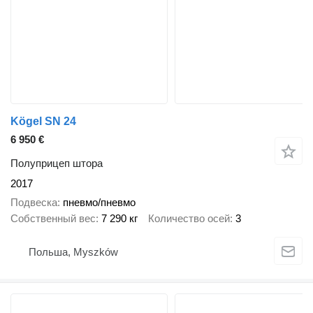
Kögel SN 24
6 950 €
Полуприцеп штора
2017
Подвеска
пневмо/пневмо
Собственный вес
7 290 кг
Количество осей
3
Польша, Myszków