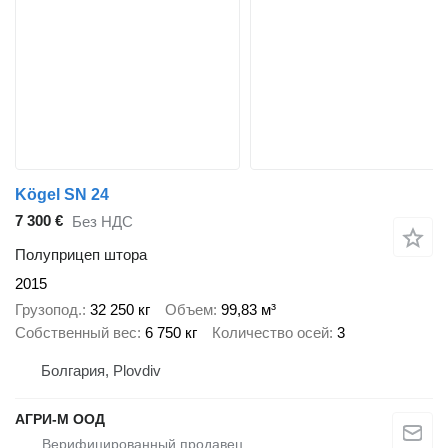
Kögel SN 24
7 300 €
Без НДС
Полуприцеп штора
2015
Грузопод.
32 250 кг
Объем
99,83 м³
Собственный вес
6 750 кг
Количество осей
3
Болгария, Plovdiv
АГРИ-М ООД