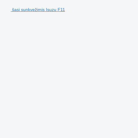
šasi sunkvežimis Isuzu F11