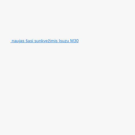
naujas šasi sunkvežimis Isuzu M30