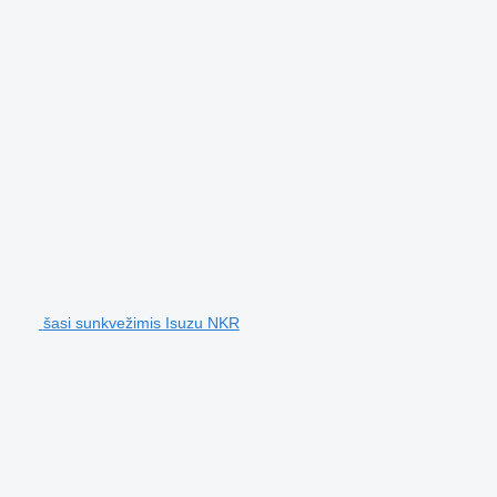
šasi sunkvežimis Isuzu NKR