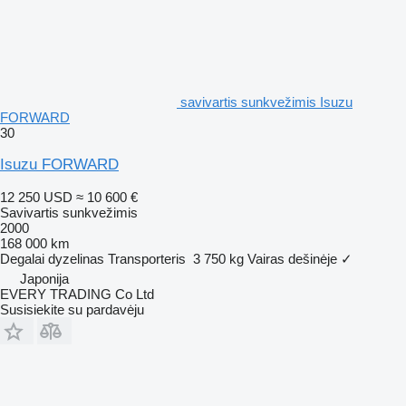
savivartis sunkvežimis Isuzu
FORWARD
30
Isuzu FORWARD
12 250 USD
≈ 10 600 €
Savivartis sunkvežimis
2000
168 000 km
Degalai
dyzelinas
Transporteris
3 750 kg
Vairas dešinėje
✓
Japonija
EVERY TRADING Co Ltd
Susisiekite su pardavėju