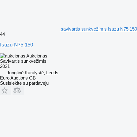
savivartis sunkvežimis Isuzu N75.150
44
Isuzu N75.150
Aukcionas
Savivartis sunkvežimis
2021
Jungtinė Karalystė, Leeds
Euro Auctions GB
Susisiekite su pardavėju