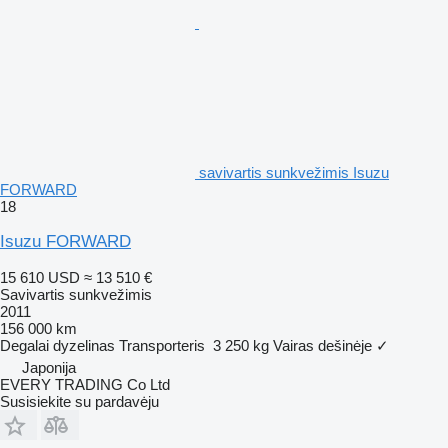
savivartis sunkvežimis Isuzu
FORWARD
18
Isuzu FORWARD
15 610 USD
≈ 13 510 €
Savivartis sunkvežimis
2011
156 000 km
Degalai
dyzelinas
Transporteris
3 250 kg
Vairas dešinėje
✓
Japonija
EVERY TRADING Co Ltd
Susisiekite su pardavėju