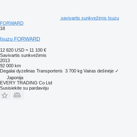
savivartis sunkvežimis Isuzu
FORWARD
18
Isuzu FORWARD
12 820 USD
≈ 11 100 €
Savivartis sunkvežimis
2013
92 000 km
Degalai
dyzelinas
Transporteris
3 700 kg
Vairas dešinėje
✓
Japonija
EVERY TRADING Co Ltd
Susisiekite su pardavėju