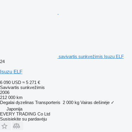
savivartis sunkvežimis Isuzu ELF
24
Isuzu ELF
6 090 USD
≈ 5 271 €
Savivartis sunkvežimis
2006
212 000 km
Degalai
dyzelinas
Transporteris
2 000 kg
Vairas dešinėje
✓
Japonija
EVERY TRADING Co Ltd
Susisiekite su pardavėju