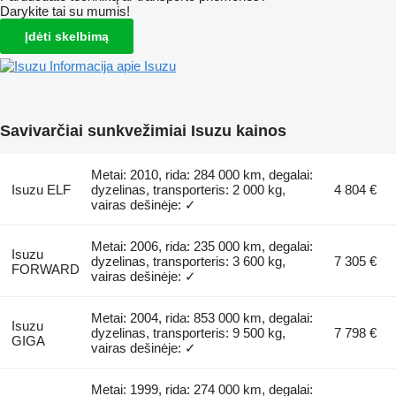
Darykite tai su mumis!
Įdėti skelbimą
Informacija apie Isuzu
Savivarčiai sunkvežimiai Isuzu kainos
Metai: 2010, rida: 284 000 km, degalai:
Isuzu ELF
dyzelinas, transporteris: 2 000 kg,
4 804 €
vairas dešinėje: ✓
Metai: 2006, rida: 235 000 km, degalai:
Isuzu
dyzelinas, transporteris: 3 600 kg,
7 305 €
FORWARD
vairas dešinėje: ✓
Metai: 2004, rida: 853 000 km, degalai:
Isuzu
dyzelinas, transporteris: 9 500 kg,
7 798 €
GIGA
vairas dešinėje: ✓
Metai: 1999, rida: 274 000 km, degalai: