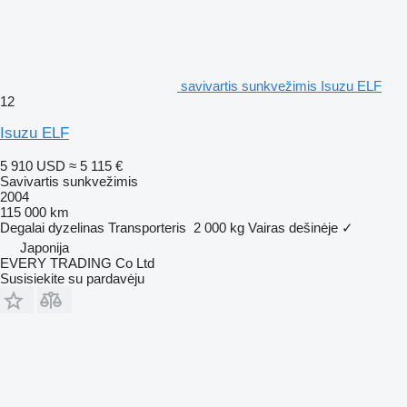
savivartis sunkvežimis Isuzu ELF
12
Isuzu ELF
5 910 USD
≈ 5 115 €
Savivartis sunkvežimis
2004
115 000 km
Degalai
dyzelinas
Transporteris
2 000 kg
Vairas dešinėje
✓
Japonija
EVERY TRADING Co Ltd
Susisiekite su pardavėju