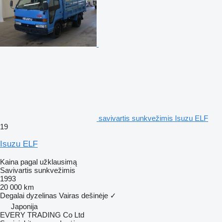
savivartis sunkvežimis Isuzu ELF
19
Isuzu ELF
Kaina pagal užklausimą
Savivartis sunkvežimis
1993
20 000 km
Degalai
dyzelinas
Vairas dešinėje
✓
Japonija
EVERY TRADING Co Ltd