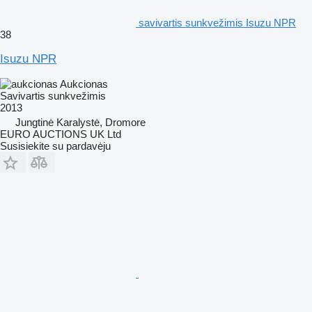
savivartis sunkvežimis Isuzu NPR
38
Isuzu NPR
Aukcionas
Savivartis sunkvežimis
2013
Jungtinė Karalystė, Dromore
EURO AUCTIONS UK Ltd
Susisiekite su pardavėju