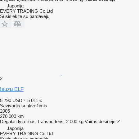
Japonija
EVERY TRADING Co Ltd
Susisiekite su pardavėju
2
Isuzu ELF
5 790 USD
≈ 5 011 €
Savivartis sunkvežimis
2005
270 000 km
Degalai
dyzelinas
Transporteris
2 000 kg
Vairas dešinėje
✓
Japonija
EVERY TRADING Co Ltd
Susisiekite su pardavėju