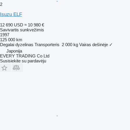
2
Isuzu ELF
12 690 USD
≈ 10 980 €
Savivartis sunkvežimis
1997
125 000 km
Degalai
dyzelinas
Transporteris
2 000 kg
Vairas dešinėje
✓
Japonija
EVERY TRADING Co Ltd
Susisiekite su pardavėju