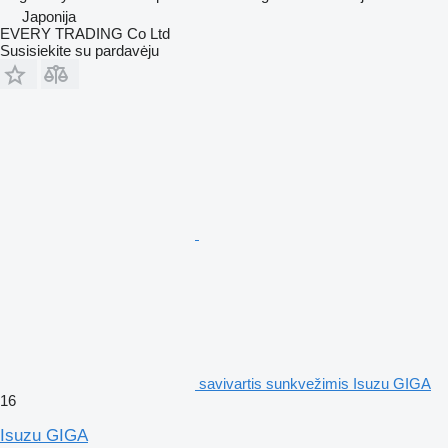
Japonija
EVERY TRADING Co Ltd
Susisiekite su pardavėju
savivartis sunkvežimis Isuzu GIGA
16
Isuzu GIGA