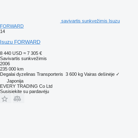
savivartis sunkvežimis Isuzu
FORWARD
14
Isuzu FORWARD
8 440 USD
≈ 7 305 €
Savivartis sunkvežimis
2006
235 000 km
Degalai
dyzelinas
Transporteris
3 600 kg
Vairas dešinėje
✓
Japonija
EVERY TRADING Co Ltd
Susisiekite su pardavėju