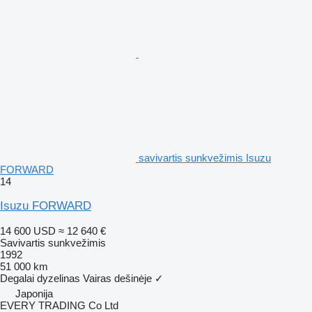
savivartis sunkvežimis Isuzu
FORWARD
14
Isuzu FORWARD
14 600 USD
≈ 12 640 €
Savivartis sunkvežimis
1992
51 000 km
Degalai
dyzelinas
Vairas dešinėje
✓
Japonija
EVERY TRADING Co Ltd