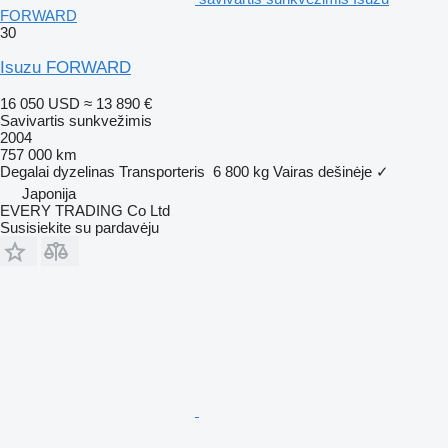
FORWARD
30
Isuzu FORWARD
16 050 USD
≈ 13 890 €
Savivartis sunkvežimis
2004
757 000 km
Degalai
dyzelinas
Transporteris
6 800 kg
Vairas dešinėje
✓
Japonija
EVERY TRADING Co Ltd
Susisiekite su pardavėju