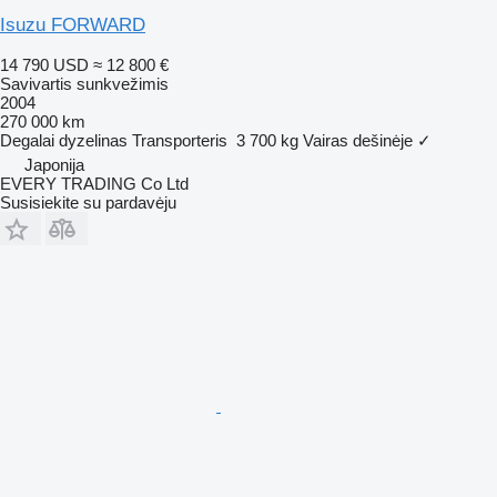
Isuzu FORWARD
14 790 USD
≈ 12 800 €
Savivartis sunkvežimis
2004
270 000 km
Degalai
dyzelinas
Transporteris
3 700 kg
Vairas dešinėje
✓
Japonija
EVERY TRADING Co Ltd
Susisiekite su pardavėju