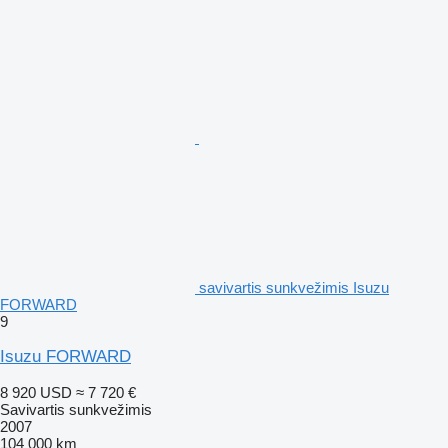
savivartis sunkvežimis Isuzu
FORWARD
9
Isuzu FORWARD
8 920 USD
≈ 7 720 €
Savivartis sunkvežimis
2007
104 000 km