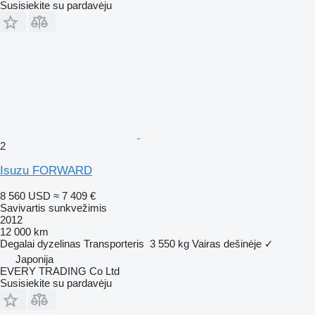
Susisiekite su pardavėju
2
Isuzu FORWARD
8 560 USD
≈ 7 409 €
Savivartis sunkvežimis
2012
12 000 km
Degalai
dyzelinas
Transporteris
3 550 kg
Vairas dešinėje
✓
Japonija
EVERY TRADING Co Ltd
Susisiekite su pardavėju