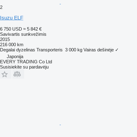
2
Isuzu ELF
6 750 USD
≈ 5 842 €
Savivartis sunkvežimis
2015
216 000 km
Degalai
dyzelinas
Transporteris
3 000 kg
Vairas dešinėje
✓
Japonija
EVERY TRADING Co Ltd
Susisiekite su pardavėju