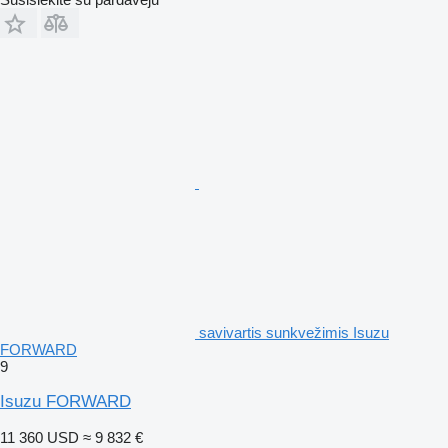
savivartis sunkvežimis Isuzu
FORWARD
9
Isuzu FORWARD
11 360 USD
≈ 9 832 €