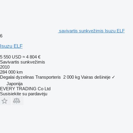
savivartis sunkvežimis Isuzu ELF
6
Isuzu ELF
5 550 USD
≈ 4 804 €
Savivartis sunkvežimis
2010
284 000 km
Degalai
dyzelinas
Transporteris
2 000 kg
Vairas dešinėje
✓
Japonija
EVERY TRADING Co Ltd
Susisiekite su pardavėju