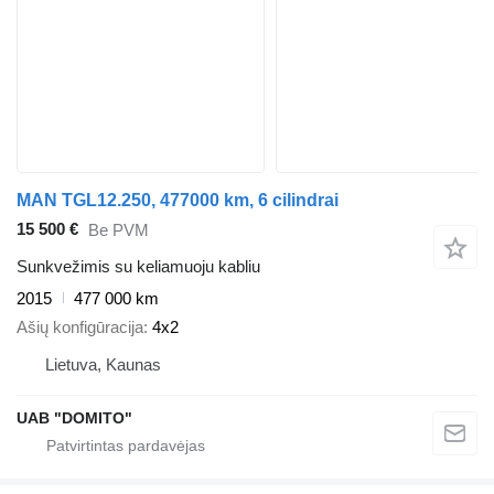
MAN TGL12.250, 477000 km, 6 cilindrai
15 500 €
Be PVM
Sunkvežimis su keliamuoju kabliu
2015
477 000 km
Ašių konfigūracija
4x2
Lietuva, Kaunas
UAB "DOMITO"