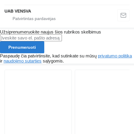
UAB VENSVA
Užsiprenumeruokite naujus šios rubrikos skelbimus
Prenumeruoti
Paspaudę čia patvirtinsite, kad sutinkate su mūsų
privatumo politika
ir
naudojimo sutarties
sąlygomis.