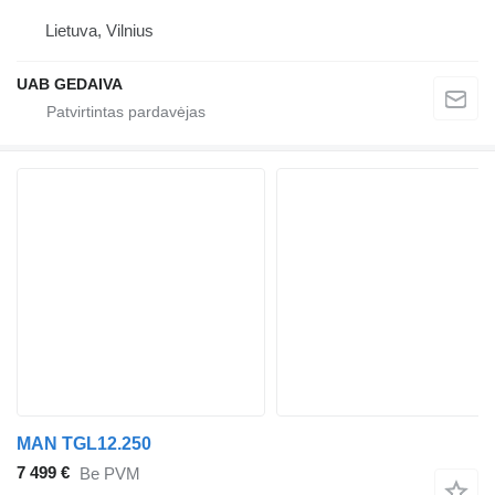
Lietuva, Vilnius
UAB GEDAIVA
MAN TGL12.250
7 499 €
Be PVM