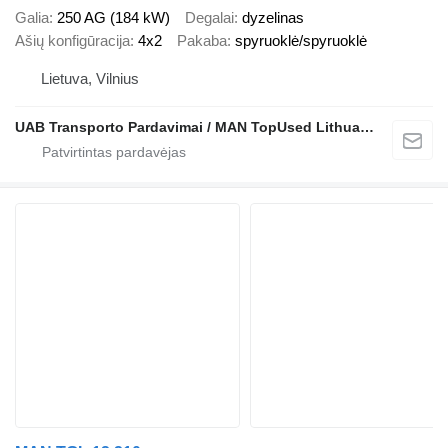
Galia
250 AG (184 kW)
Degalai
dyzelinas
Ašių konfigūracija
4x2
Pakaba
spyruoklė/spyruoklė
Lietuva, Vilnius
UAB Transporto Pardavimai / MAN TopUsed Lithuania