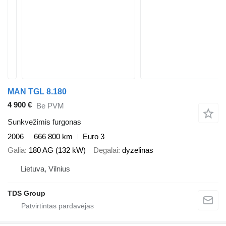
MAN TGL 8.180
4 900 €
Be PVM
Sunkvežimis furgonas
2006
666 800 km
Euro 3
Galia
180 AG (132 kW)
Degalai
dyzelinas
Lietuva, Vilnius
TDS Group