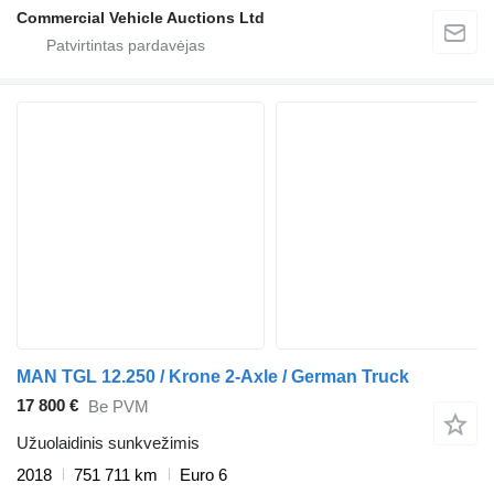
Commercial Vehicle Auctions Ltd
MAN TGL 12.250 / Krone 2-Axle / German Truck
17 800 €
Be PVM
Užuolaidinis sunkvežimis
2018
751 711 km
Euro 6