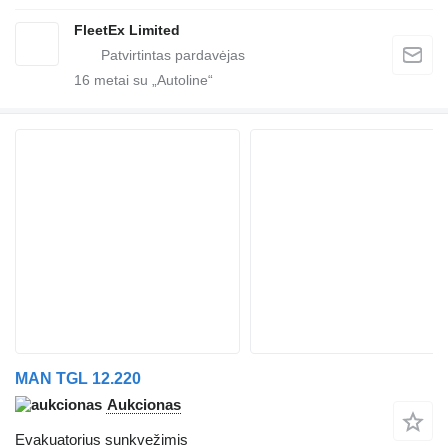
FleetEx Limited
16
metai su „Autoline“
MAN TGL 12.220
Aukcionas
Evakuatorius sunkvežimis