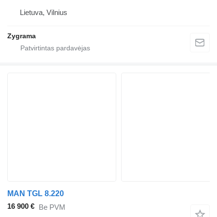
Lietuva, Vilnius
Zygrama
MAN TGL 8.220
16 900 €
Be PVM